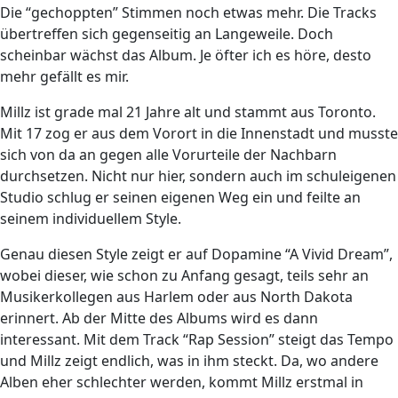
Die “gechoppten” Stimmen noch etwas mehr. Die Tracks
übertreffen sich gegenseitig an Langeweile. Doch
scheinbar wächst das Album. Je öfter ich es höre, desto
mehr gefällt es mir.
Millz ist grade mal 21 Jahre alt und stammt aus Toronto.
Mit 17 zog er aus dem Vorort in die Innenstadt und musste
sich von da an gegen alle Vorurteile der Nachbarn
durchsetzen. Nicht nur hier, sondern auch im schuleigenen
Studio schlug er seinen eigenen Weg ein und feilte an
seinem individuellem Style.
Genau diesen Style zeigt er auf Dopamine “A Vivid Dream”,
wobei dieser, wie schon zu Anfang gesagt, teils sehr an
Musikerkollegen aus Harlem oder aus North Dakota
erinnert. Ab der Mitte des Albums wird es dann
interessant. Mit dem Track “Rap Session” steigt das Tempo
und Millz zeigt endlich, was in ihm steckt. Da, wo andere
Alben eher schlechter werden, kommt Millz erstmal in