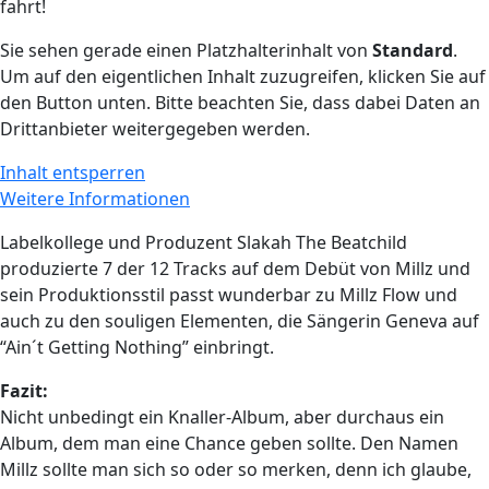
fahrt!
Sie sehen gerade einen Platzhalterinhalt von
Standard
.
Um auf den eigentlichen Inhalt zuzugreifen, klicken Sie auf
den Button unten. Bitte beachten Sie, dass dabei Daten an
Drittanbieter weitergegeben werden.
Inhalt entsperren
Weitere Informationen
Labelkollege und Produzent Slakah The Beatchild
produzierte 7 der 12 Tracks auf dem Debüt von Millz und
sein Produktionsstil passt wunderbar zu Millz Flow und
auch zu den souligen Elementen, die Sängerin Geneva auf
“Ain´t Getting Nothing” einbringt.
Fazit:
Nicht unbedingt ein Knaller-Album, aber durchaus ein
Album, dem man eine Chance geben sollte. Den Namen
Millz sollte man sich so oder so merken, denn ich glaube,