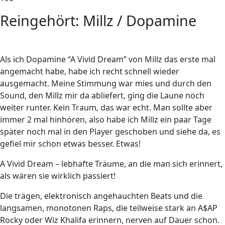
Reingehört: Millz / Dopamine
A
ls ich Dopamine “A Vivid Dream” von Millz das erste mal
angemacht habe, habe ich recht schnell wieder
ausgemacht. Meine Stimmung war mies und durch den
Sound, den Millz mir da abliefert, ging die Laune noch
weiter runter. Kein Traum, das war echt. Man sollte aber
immer 2 mal hinhören, also habe ich Millz ein paar Tage
später noch mal in den Player geschoben und siehe da, es
gefiel mir schon etwas besser. Etwas!
A Vivid Dream – lebhafte Träume, an die man sich erinnert,
als wären sie wirklich passiert!
Die trägen, elektronisch angehauchten Beats und die
langsamen, monotonen Raps, die teilweise stark an A$AP
Rocky oder Wiz Khalifa erinnern, nerven auf Dauer schon.