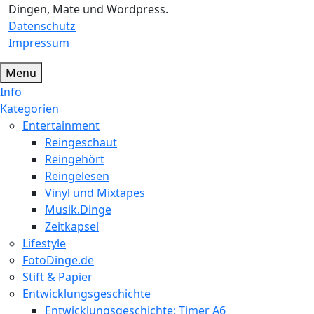
Dingen, Mate und Wordpress.
Datenschutz
Impressum
Menu
Info
Kategorien
Entertainment
Reingeschaut
Reingehört
Reingelesen
Vinyl und Mixtapes
Musik.Dinge
Zeitkapsel
Lifestyle
FotoDinge.de
Stift & Papier
Entwicklungsgeschichte
Entwicklungsgeschichte: Timer A6