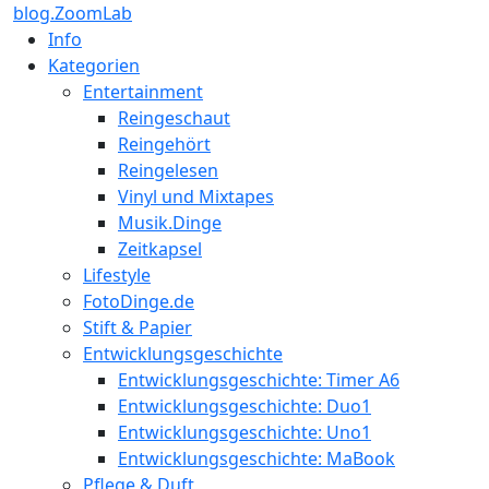
blog.ZoomLab
Info
Kategorien
Entertainment
Reingeschaut
Reingehört
Reingelesen
Vinyl und Mixtapes
Musik.Dinge
Zeitkapsel
Lifestyle
FotoDinge.de
Stift & Papier
Entwicklungsgeschichte
Entwicklungsgeschichte: Timer A6
Entwicklungsgeschichte: Duo1
Entwicklungsgeschichte: Uno1
Entwicklungsgeschichte: MaBook
Pflege & Duft