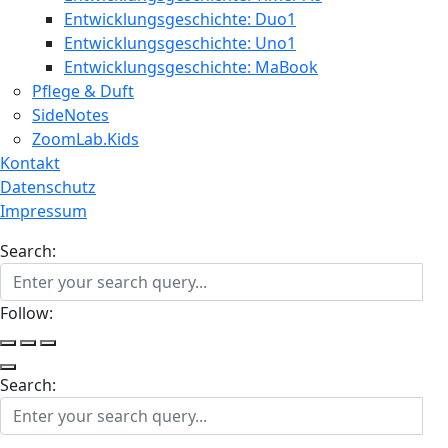
Entwicklungsgeschichte: Duo1
Entwicklungsgeschichte: Uno1
Entwicklungsgeschichte: MaBook
Pflege & Duft
SideNotes
ZoomLab.Kids
Kontakt
Datenschutz
Impressum
Search:
Follow:
Search: