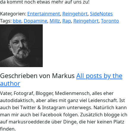
da kommt noch etwas mehr auf uns zu!
Kategorien:
Entertainment
,
Reingehört
,
SideNotes
Tags:
bbe
,
Dopamine
,
Millz
,
Rap
,
Reingehört
,
Toronto
Geschrieben von
Markus
All posts by the
author
Vater, Fotograf, Blogger, Medienmensch, alles eher
autodidaktisch, aber alles mit ganz viel Leidenschaft. Ist
auch bei Twitter & Instagram unterwegs. Natürlich kann
man mir auch bei Facebook folgen. Zusätzlich blogge ich
auf markusroedder.de über Dinge, die hier keinen Platz
finden.