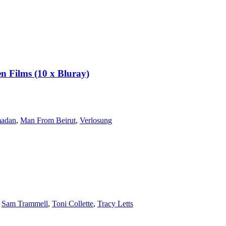
n Films (10 x Bluray)
madan
,
Man From Beirut
,
Verlosung
,
Sam Trammell
,
Toni Collette
,
Tracy Letts