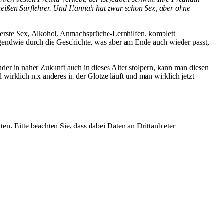
 heißen Surflehrer. Und Hannah hat zwar schon Sex, aber ohne
erste Sex, Alkohol, Anmachsprüche-Lernhilfen, komplett
irgendwie durch die Geschichte, was aber am Ende auch wieder passt,
nder in naher Zukunft auch in dieses Alter stolpern, kann man diesen
irklich nix anderes in der Glotze läuft und man wirklich jetzt
ten. Bitte beachten Sie, dass dabei Daten an Drittanbieter