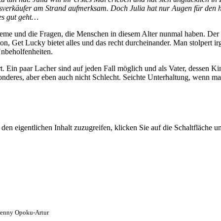
Eisverkäufer am Strand aufmerksam. Doch Julia hat nur Augen für den
es gut geht…
leme und die Fragen, die Menschen in diesem Alter nunmal haben. Der 
on, Get Lucky bietet alles und das recht durcheinander. Man stolpert 
Unbeholfenheiten.
. Ein paar Lacher sind auf jeden Fall möglich und als Vater, dessen Ki
res, aber eben auch nicht Schlecht. Seichte Unterhaltung, wenn mal w
den eigentlichen Inhalt zuzugreifen, klicken Sie auf die Schaltfläche un
 Benny Opoku-Artur