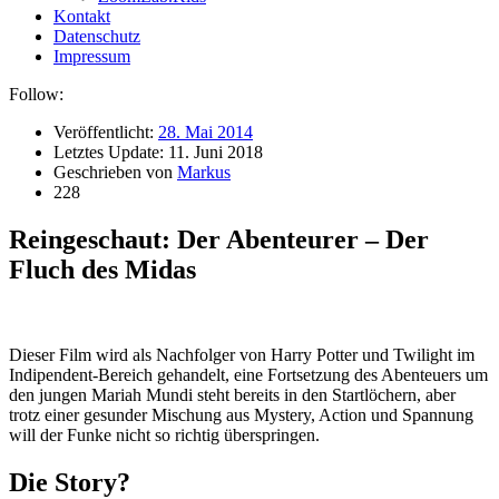
Kontakt
Datenschutz
Impressum
Follow:
Veröffentlicht:
28. Mai 2014
Letztes Update:
11. Juni 2018
Geschrieben von
Markus
228
Reingeschaut: Der Abenteurer – Der
Fluch des Midas
D
ieser Film wird als Nachfolger von Harry Potter und Twilight im
Indipendent-Bereich gehandelt, eine Fortsetzung des Abenteuers um
den jungen Mariah Mundi steht bereits in den Startlöchern, aber
trotz einer gesunder Mischung aus Mystery, Action und Spannung
will der Funke nicht so richtig überspringen.
Die Story?