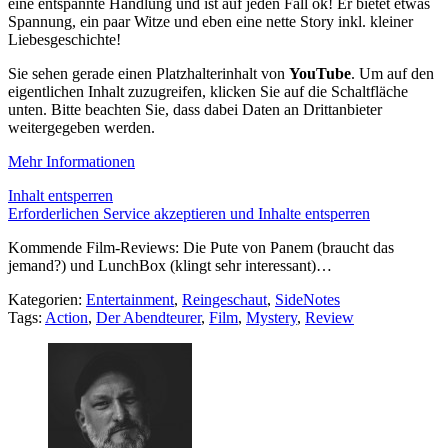
eine entspannte Handlung und ist auf jeden Fall ok! Er bietet etwas
Spannung, ein paar Witze und eben eine nette Story inkl. kleiner
Liebesgeschichte!
Sie sehen gerade einen Platzhalterinhalt von
YouTube
. Um auf den
eigentlichen Inhalt zuzugreifen, klicken Sie auf die Schaltfläche
unten. Bitte beachten Sie, dass dabei Daten an Drittanbieter
weitergegeben werden.
Mehr Informationen
Inhalt entsperren
Erforderlichen Service akzeptieren und Inhalte entsperren
Kommende Film-Reviews: Die Pute von Panem (braucht das
jemand?) und LunchBox (klingt sehr interessant)…
Kategorien:
Entertainment
,
Reingeschaut
,
SideNotes
Tags:
Action
,
Der Abendteurer
,
Film
,
Mystery
,
Review