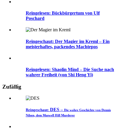
Reingelesen: Bückbürgertum von Ulf
Poschard
Reingeschaut: Der Magier im Kreml – Ein
meisterhaftes, packendes Machtepos
Reingelesen: Shaolin Mind – Die Suche nach
wahrer Freiheit (von Shi Heng Yi)
Zufällig
DES –
Reingeschaut:
Die wahre Geschichte von Dennis
Nilsen, dem Muswell Hill Murderer