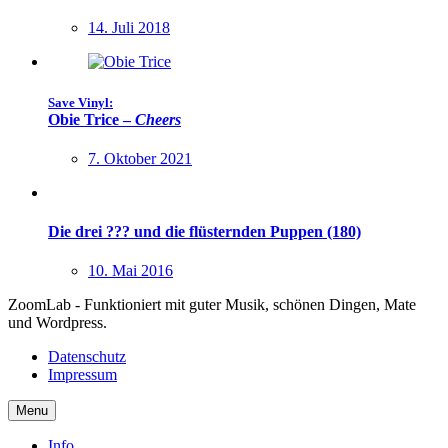
14. Juli 2018
Save Vinyl:
Obie Trice –
Cheers
7. Oktober 2021
Die drei ??? und die flüsternden Puppen (180)
10. Mai 2016
ZoomLab - Funktioniert mit guter Musik, schönen Dingen, Mate
und Wordpress.
Datenschutz
Impressum
Menu
Info