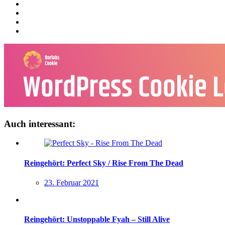
Auch interessant:
Reingehört: Perfect Sky / Rise From The Dead
23. Februar 2021
Reingehört: Unstoppable Fyah – Still Alive