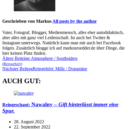
Geschrieben von
Markus
All posts by the author
Vater, Fotograf, Blogger, Medienmensch, alles eher autodidaktisch,
aber alles mit ganz viel Leidenschaft. Ist auch bei Twitter &
Instagram unterwegs. Natürlich kann man mir auch bei Facebook
folgen. Zusätzlich blogge ich auf markusroedder.de über Dinge, die
hier keinen Platz finden.
Beitragsnavigation
Ältere Beiträge
Atmosphere / Southsiders
(Reingehört)
Nächster Beitrag
Reingehört: Millz / Dopamine
AUCH GUT:
Nawalny –
Gift hinterlässt immer eine
Reingeschaut:
Spur.
28. August 2022
22. September 2022