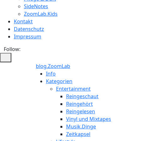
SideNotes
ZoomLab.Kids
Kontakt
Datenschutz
Impressum
Follow:
blog.ZoomLab
Info
Kategorien
Entertainment
Reingeschaut
Reingehört
Reingelesen
Vinyl und Mixtapes
Musik.Dinge
Zeitkapsel