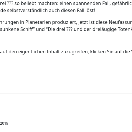
 drei ??? so beliebt machten: einen spannenden Fall, gefähr
de selbstverständlich auch diesen Fall löst!
rungen in Planetarien produziert, jetzt ist diese Neufassu
ersunkene Schiff” und “Die drei ??? und der dreiäugige Toten
auf den eigentlichen Inhalt zuzugreifen, klicken Sie auf die
.2019