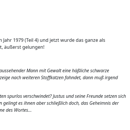
m Jahr 1979 (Teil 4) und jetzt wurde das ganze als
nt, äußerst gelungen!
er aussehender Mann mit Gewalt eine häßliche schwarze
anzeige nach weiteren Stoffkatzen fahndet, dann muß irgend
en spurlos verschwindet? Justus und seine Freunde setzen sich
 gelingt es ihnen aber schließlich doch, das Geheimnis der
inne des Wortes…