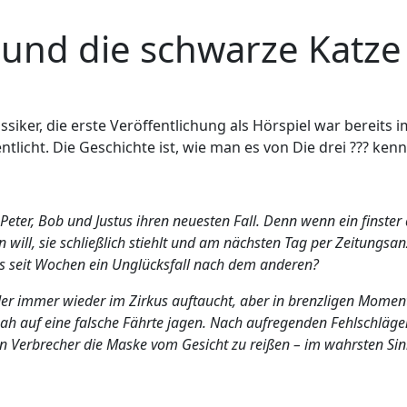
? und die schwarze Katze
assiker, die erste Veröffentlichung als Hörspiel war bereits i
ntlicht. Die Geschichte ist, wie man es von Die drei ??? ken
 Peter, Bob und Justus ihren neuesten Fall. Denn wenn ein finst
 will, sie schließlich stiehlt und am nächsten Tag per Zeitungs
us seit Wochen ein Unglücksfall nach dem anderen?
er immer wieder im Zirkus auftaucht, aber in brenzligen Moment
ah auf eine falsche Fährte jagen. Nach aufregenden Fehlschlägen
rten Verbrecher die Maske vom Gesicht zu reißen – im wahrsten S