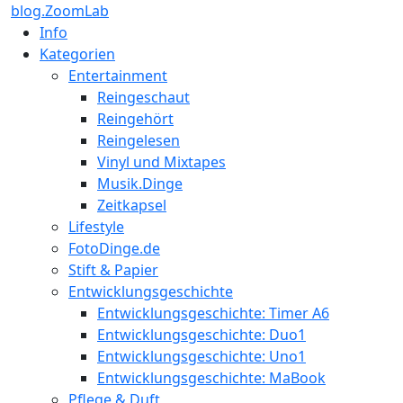
blog.ZoomLab
Info
Kategorien
Entertainment
Reingeschaut
Reingehört
Reingelesen
Vinyl und Mixtapes
Musik.Dinge
Zeitkapsel
Lifestyle
FotoDinge.de
Stift & Papier
Entwicklungsgeschichte
Entwicklungsgeschichte: Timer A6
Entwicklungsgeschichte: Duo1
Entwicklungsgeschichte: Uno1
Entwicklungsgeschichte: MaBook
Pflege & Duft