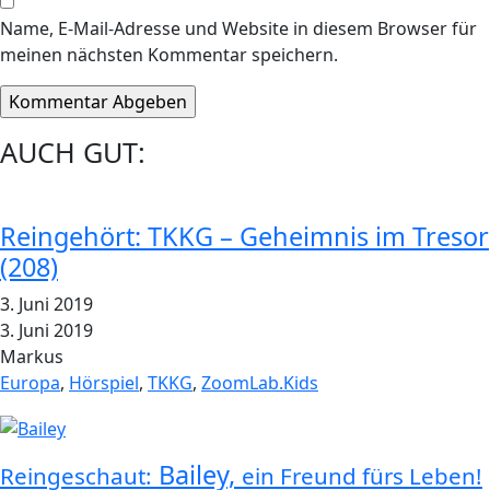
Name, E-Mail-Adresse und Website in diesem Browser für
meinen nächsten Kommentar speichern.
AUCH GUT:
Reingehört: TKKG – Geheimnis im Tresor
(208)
3. Juni 2019
3. Juni 2019
Markus
Europa
,
Hörspiel
,
TKKG
,
ZoomLab.Kids
Bailey,
Reingeschaut:
ein Freund fürs Leben!