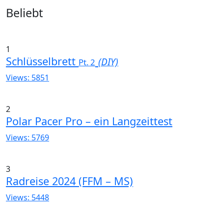
Widgets
Beliebt
1
Schlüsselbrett
(DIY)
Pt. 2
Views: 5851
2
Polar Pacer Pro – ein Langzeittest
Views: 5769
3
Radreise 2024 (FFM – MS)
Views: 5448