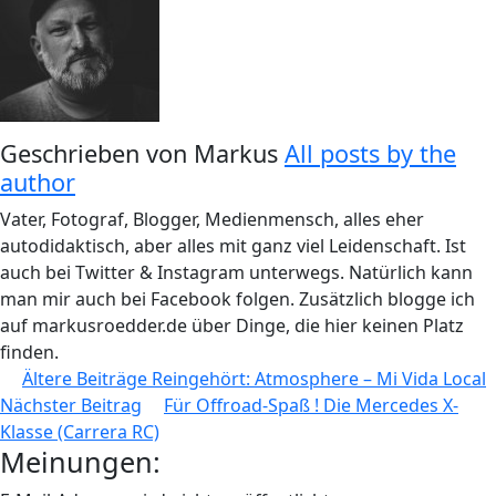
Geschrieben von
Markus
All posts by the
author
Vater, Fotograf, Blogger, Medienmensch, alles eher
autodidaktisch, aber alles mit ganz viel Leidenschaft. Ist
auch bei Twitter & Instagram unterwegs. Natürlich kann
man mir auch bei Facebook folgen. Zusätzlich blogge ich
auf markusroedder.de über Dinge, die hier keinen Platz
finden.
Beitragsnavigation
Ältere Beiträge
Reingehört: Atmosphere – Mi Vida Local
Nächster Beitrag
Für Offroad-Spaß ! Die Mercedes X-
Klasse (Carrera RC)
Meinungen: