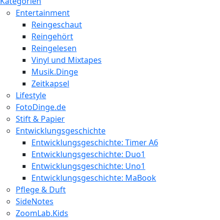
Kategorien
Entertainment
Reingeschaut
Reingehört
Reingelesen
Vinyl und Mixtapes
Musik.Dinge
Zeitkapsel
Lifestyle
FotoDinge.de
Stift & Papier
Entwicklungsgeschichte
Entwicklungsgeschichte: Timer A6
Entwicklungsgeschichte: Duo1
Entwicklungsgeschichte: Uno1
Entwicklungsgeschichte: MaBook
Pflege & Duft
SideNotes
ZoomLab.Kids