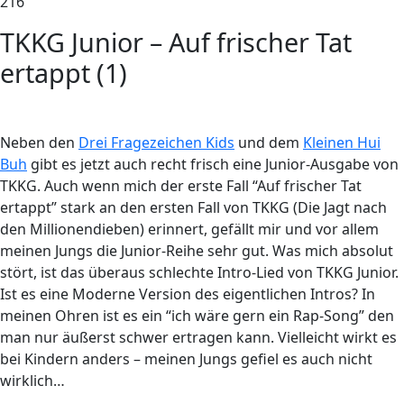
216
TKKG Junior – Auf frischer Tat
ertappt (1)
Neben den
Drei Fragezeichen Kids
und dem
Kleinen Hui
Buh
gibt es jetzt auch recht frisch eine Junior-Ausgabe von
TKKG. Auch wenn mich der erste Fall “Auf frischer Tat
ertappt” stark an den ersten Fall von TKKG (Die Jagt nach
den Millionendieben) erinnert, gefällt mir und vor allem
meinen Jungs die Junior-Reihe sehr gut. Was mich absolut
stört, ist das überaus schlechte Intro-Lied von TKKG Junior.
Ist es eine Moderne Version des eigentlichen Intros? In
meinen Ohren ist es ein “ich wäre gern ein Rap-Song” den
man nur äußerst schwer ertragen kann. Vielleicht wirkt es
bei Kindern anders – meinen Jungs gefiel es auch nicht
wirklich…