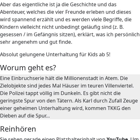
Aber das eigentliche ist ja die Geschichte und das
Abenteuer, welches die vier Freunde erleben und dieses
wird spannend erzählt und es werden viele Begriffe, die
Kindern vielleicht nicht unbedingt geläufig sind (z. B.
gesessen / im Gefängnis sitzen), erklärt, was ich persönlich
sehr angenehm und gut finde.
Absolut gelungene Unterhaltung für Kids ab 5!
Worum geht es?
Eine Einbruchserie hält die Millionenstadt in Atem. Die
Zielobjekte sind jedes Mal Häuser im teuren Villenviertel.
Die Polizei tappt völlig im Dunkeln. Es gibt nicht die
geringste Spur von den Tätern. Als Karl durch Zufall Zeuge
einer geheimen Unterhaltung wird, kommen TKKG den
Dieben auf die Spur…
Reinhören
Sie sehen gerade einen Platzhalterinhalt von
YouTube
. Um