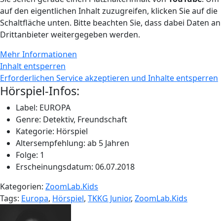
auf den eigentlichen Inhalt zuzugreifen, klicken Sie auf die
Schaltfläche unten. Bitte beachten Sie, dass dabei Daten an
Drittanbieter weitergegeben werden.
Mehr Informationen
Inhalt entsperren
Erforderlichen Service akzeptieren und Inhalte entsperren
Hörspiel-Infos:
Label: EUROPA
Genre: Detektiv, Freundschaft
Kategorie: Hörspiel
Altersempfehlung: ab 5 Jahren
Folge: 1
Erscheinungsdatum: 06.07.2018
Kategorien:
ZoomLab.Kids
Tags:
Europa
,
Hörspiel
,
TKKG Junior
,
ZoomLab.Kids