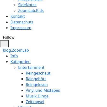
SideNotes
ZoomLab.Kids
Kontakt
Datenschutz
Impressum
Follow:
blog.ZoomLab
Info
Kategorien
Entertainment
Reingeschaut
Reingehört
Reingelesen
Vinyl und Mixtapes
Musik.Dinge
Zeitkapsel