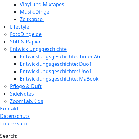
Vinyl und Mixtapes
Musik.Dinge
Zeitkapsel
Lifestyle
FotoDinge.de
Stift & Papier
Entwicklungsgeschichte
Entwicklungsgeschichte: Timer A6
Entwicklungsgeschichte: Duo1
Entwicklungsgeschichte: Uno1
Entwicklungsgeschichte: MaBook
Pflege & Duft
SideNotes
ZoomLab.Kids
Kontakt
Datenschutz
Impressum
Search: