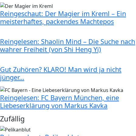
Reingeschaut: Der Magier im Kreml – Ein
meisterhaftes, packendes Machtepos
Reingelesen: Shaolin Mind – Die Suche nach
wahrer Freiheit (von Shi Heng Yi)
Gut Zuhören? KLARO! Man wird ja nicht
jünger…
Reingelesen: FC Bayern München, eine
Liebeserklärung von Markus Kavka
Zufällig