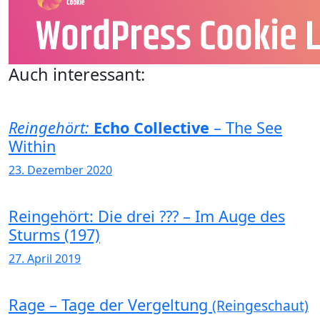
Auch interessant:
Reingehört:
Echo Collective
– The See
Within
23. Dezember 2020
Reingehört: Die drei ??? – Im Auge des
Sturms (197)
27. April 2019
Rage – Tage der Vergeltung
(Reingeschaut)