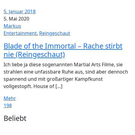
5. Januar 2018
5. Mai 2020
Markus
Entertainment
,
Reingeschaut
Blade of the Immortal – Rache stirbt
nie (Reingeschaut)
Ich liebe ja diese sogenannten Martial Arts Filme, sie
strahlen eine unfassbare Ruhe aus, sind aber dennoch
spannend und mit großartiger Kampfkunst
vollgestopft. House of […]
Mehr
198
Widgets
Beliebt