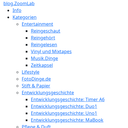
blog.ZoomLab
Info
Kategorien
Entertainment
Reingeschaut
Reingehört
Reingelesen
Vinyl und Mixtapes
Musik.Dinge
Zeitkapsel
Lifestyle
FotoDinge.de
Stift & Papier
Entwicklungsgeschichte
Entwicklungsgeschichte: Timer A6
Entwicklungsgeschichte: Duo1
Entwicklungsgeschichte: Uno1
Entwicklungsgeschichte: MaBook
Pflege & Duft