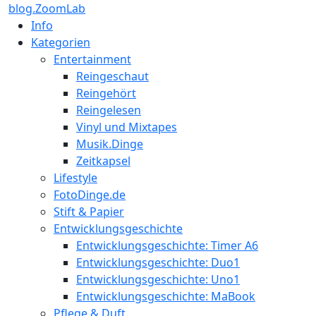
blog.ZoomLab
Info
Kategorien
Entertainment
Reingeschaut
Reingehört
Reingelesen
Vinyl und Mixtapes
Musik.Dinge
Zeitkapsel
Lifestyle
FotoDinge.de
Stift & Papier
Entwicklungsgeschichte
Entwicklungsgeschichte: Timer A6
Entwicklungsgeschichte: Duo1
Entwicklungsgeschichte: Uno1
Entwicklungsgeschichte: MaBook
Pflege & Duft