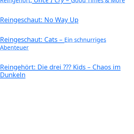
Reingehört:
Good Times & More
Reingeschaut: No Way Up
Reingeschaut: Cats –
Ein schnurriges
Abenteuer
Reingehört: Die drei ??? Kids – Chaos im
Dunkeln