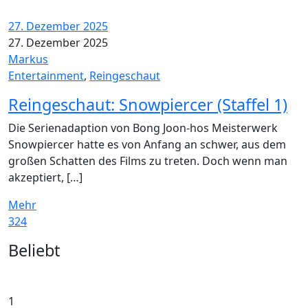
27. Dezember 2025
27. Dezember 2025
Markus
Entertainment
,
Reingeschaut
Reingeschaut: Snowpiercer (Staffel 1)
Die Serienadaption von Bong Joon-hos Meisterwerk
Snowpiercer hatte es von Anfang an schwer, aus dem
großen Schatten des Films zu treten. Doch wenn man
akzeptiert, […]
Mehr
324
Widgets
Beliebt
1