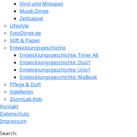
Vinyl und Mixtapes
Musik.Dinge
Zeitkapsel
Lifestyle
FotoDinge.de
Stift & Papier
Entwicklungsgeschichte
Entwicklungsgeschichte: Timer A6
Entwicklungsgeschichte: Duo1
Entwicklungsgeschichte: Uno1
Entwicklungsgeschichte: MaBook
Pflege & Duft
SideNotes
ZoomLab.Kids
Kontakt
Datenschutz
Impressum
Search: