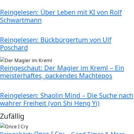
Reingelesen: Über Leben mit KI von Rolf
Schwartmann
Reingelesen: Bückbürgertum von Ulf
Poschard
Reingeschaut: Der Magier im Kreml – Ein
meisterhaftes, packendes Machtepos
Reingelesen: Shaolin Mind – Die Suche nach
wahrer Freiheit (von Shi Heng Yi)
Zufällig
Once I Cry
–