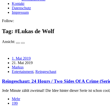
Kontakt
Datenschutz
Impressum
Follow:
Tag: #
Lukas de Wolf
Ansicht:
1. Mai 2019
21. Mai 2019
Markus
Entertainment
,
Reingeschaut
Reingeschaut: 24 Hours / Two Sides Of A Crime (Seri
Jede Minute zählt zweimal! Die Idee hinter dieser Serie ist schon cool
Mehr
199