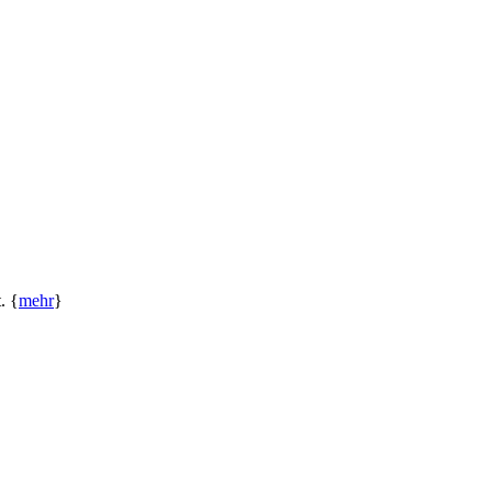
. {
mehr
}