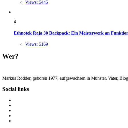
Views: 5445
4
Ethnotek Raja 30 Backpack: Ein Meisterwerk an Funktional
Views: 5169
Wer?
Markus Rödder, geboren 1977, aufgewachsen in Münster, Vater, Blogger
Social links