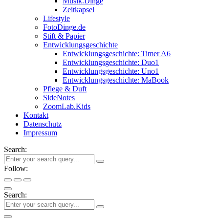
Musik.Dinge
Zeitkapsel
Lifestyle
FotoDinge.de
Stift & Papier
Entwicklungsgeschichte
Entwicklungsgeschichte: Timer A6
Entwicklungsgeschichte: Duo1
Entwicklungsgeschichte: Uno1
Entwicklungsgeschichte: MaBook
Pflege & Duft
SideNotes
ZoomLab.Kids
Kontakt
Datenschutz
Impressum
Search:
Follow:
Search: