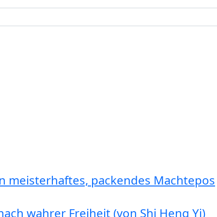
in meisterhaftes, packendes Machtepos
ach wahrer Freiheit (von Shi Heng Yi)