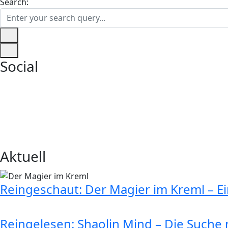
Search:
Social
Aktuell
Reingeschaut: Der Magier im Kreml – E
Reingelesen: Shaolin Mind – Die Suche n