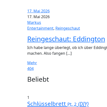
17. Mai 2026
17. Mai 2026
Markus
Entertainment
,
Reingeschaut
Reingeschaut: Eddington
Ich habe lange überlegt, ob ich über Edding
machen. Also fangen […]
Mehr
404
Widgets
Beliebt
1
Schlüsselbrett
(DIY)
Pt. 2