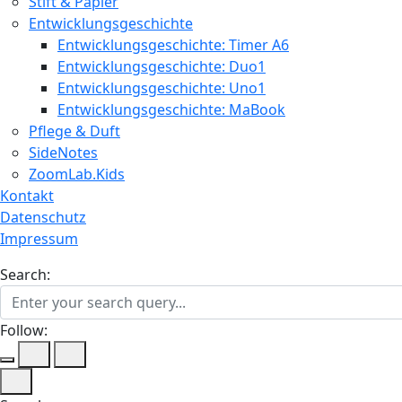
Stift & Papier
Entwicklungsgeschichte
Entwicklungsgeschichte: Timer A6
Entwicklungsgeschichte: Duo1
Entwicklungsgeschichte: Uno1
Entwicklungsgeschichte: MaBook
Pflege & Duft
SideNotes
ZoomLab.Kids
Kontakt
Datenschutz
Impressum
Search:
Follow: