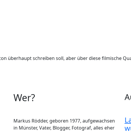
ton überhaupt schreiben soll, aber über diese filmische Q
Wer?
A
L
Markus Rödder, geboren 1977, aufgewachsen
w
in Münster, Vater, Blogger, Fotograf, alles eher