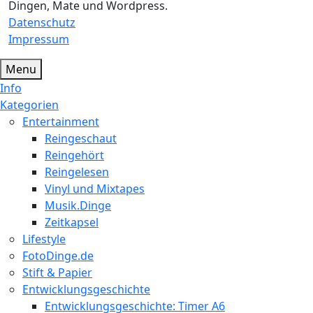
Dingen, Mate und Wordpress.
Datenschutz
Impressum
Menu
Info
Kategorien
Entertainment
Reingeschaut
Reingehört
Reingelesen
Vinyl und Mixtapes
Musik.Dinge
Zeitkapsel
Lifestyle
FotoDinge.de
Stift & Papier
Entwicklungsgeschichte
Entwicklungsgeschichte: Timer A6