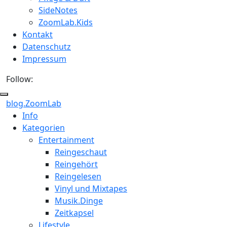
SideNotes
ZoomLab.Kids
Kontakt
Datenschutz
Impressum
Follow:
blog.ZoomLab
ZoomLab
Info
Kategorien
//
Entertainment
pers.
Reingeschaut
Reingehört
Blog
Reingelesen
Vinyl und Mixtapes
Musik.Dinge
Zeitkapsel
Lifestyle