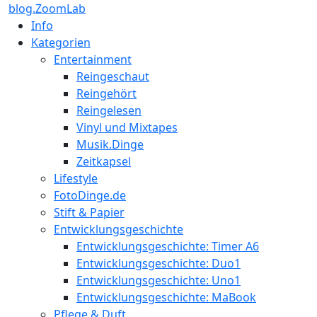
blog.ZoomLab
Info
Kategorien
Entertainment
Reingeschaut
Reingehört
Reingelesen
Vinyl und Mixtapes
Musik.Dinge
Zeitkapsel
Lifestyle
FotoDinge.de
Stift & Papier
Entwicklungsgeschichte
Entwicklungsgeschichte: Timer A6
Entwicklungsgeschichte: Duo1
Entwicklungsgeschichte: Uno1
Entwicklungsgeschichte: MaBook
Pflege & Duft