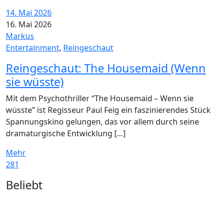
14. Mai 2026
16. Mai 2026
Markus
Entertainment
,
Reingeschaut
Reingeschaut: The Housemaid (Wenn
sie wüsste)
Mit dem Psychothriller “The Housemaid – Wenn sie
wüsste” ist Regisseur Paul Feig ein faszinierendes Stück
Spannungskino gelungen, das vor allem durch seine
dramaturgische Entwicklung […]
Mehr
281
Widgets
Beliebt