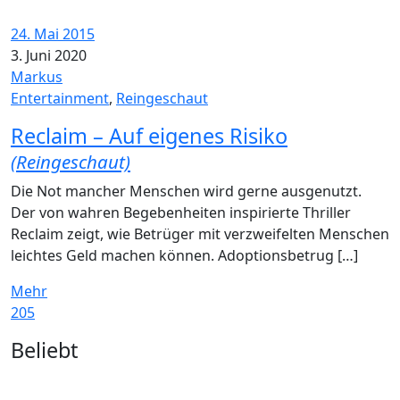
24. Mai 2015
3. Juni 2020
Markus
Entertainment
,
Reingeschaut
Reclaim – Auf eigenes Risiko
(Reingeschaut)
Die Not mancher Menschen wird gerne ausgenutzt.
Der von wahren Begebenheiten inspirierte Thriller
Reclaim zeigt, wie Betrüger mit verzweifelten Menschen
leichtes Geld machen können. Adoptionsbetrug […]
Mehr
205
Widgets
Beliebt