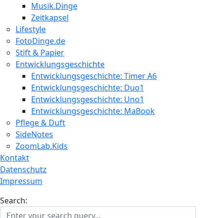
Musik.Dinge
Zeitkapsel
Lifestyle
FotoDinge.de
Stift & Papier
Entwicklungsgeschichte
Entwicklungsgeschichte: Timer A6
Entwicklungsgeschichte: Duo1
Entwicklungsgeschichte: Uno1
Entwicklungsgeschichte: MaBook
Pflege & Duft
SideNotes
ZoomLab.Kids
Kontakt
Datenschutz
Impressum
Search: