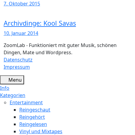
7. Oktober 2015
Archivdinge: Kool Savas
10. Januar 2014
ZoomLab - Funktioniert mit guter Musik, schönen
Dingen, Mate und Wordpress.
Datenschutz
Impressum
Menu
Info
Kategorien
Entertainment
Reingeschaut
Reingehört
Reingelesen
Vinyl und Mixtapes