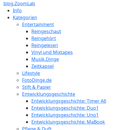
blog.ZoomLab
Info
Kategorien
Entertainment
Reingeschaut
Reingehört
Reingelesen
Vinyl und Mixtapes
Musik.Dinge
Zeitkapsel
Lifestyle
FotoDinge.de
Stift & Papier
Entwicklungsgeschichte
Entwicklungsgeschichte: Timer A6
Entwicklungsgeschichte: Duo1
Entwicklungsgeschichte: Uno1
Entwicklungsgeschichte: MaBook
Pflege & Duft