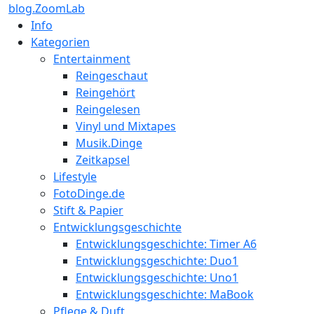
blog.ZoomLab
Info
Kategorien
Entertainment
Reingeschaut
Reingehört
Reingelesen
Vinyl und Mixtapes
Musik.Dinge
Zeitkapsel
Lifestyle
FotoDinge.de
Stift & Papier
Entwicklungsgeschichte
Entwicklungsgeschichte: Timer A6
Entwicklungsgeschichte: Duo1
Entwicklungsgeschichte: Uno1
Entwicklungsgeschichte: MaBook
Pflege & Duft