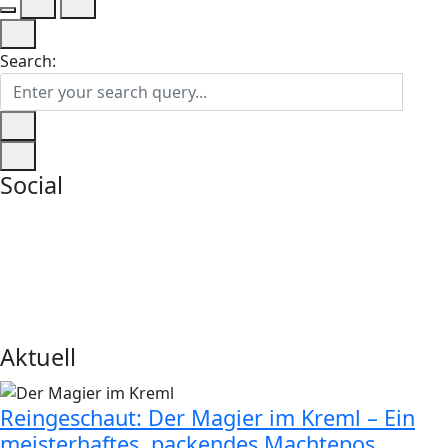
Search:
Social
Aktuell
Reingeschaut: Der Magier im Kreml – Ein
meisterhaftes, packendes Machtepos