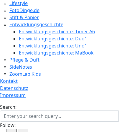
Lifestyle
FotoDinge.de
Stift & Papier
Entwicklungsgeschichte
Entwicklungsgeschichte: Timer A6
Entwicklungsgeschichte: Duo1
Entwicklungsgeschichte: Uno1
Entwicklungsgeschichte: MaBook
Pflege & Duft
SideNotes
ZoomLab.Kids
Kontakt
Datenschutz
Impressum
Search:
Follow: