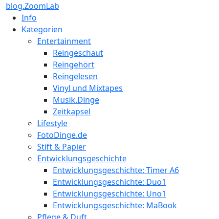
blog.ZoomLab
Info
Kategorien
Entertainment
Reingeschaut
Reingehört
Reingelesen
Vinyl und Mixtapes
Musik.Dinge
Zeitkapsel
Lifestyle
FotoDinge.de
Stift & Papier
Entwicklungsgeschichte
Entwicklungsgeschichte: Timer A6
Entwicklungsgeschichte: Duo1
Entwicklungsgeschichte: Uno1
Entwicklungsgeschichte: MaBook
Pflege & Duft