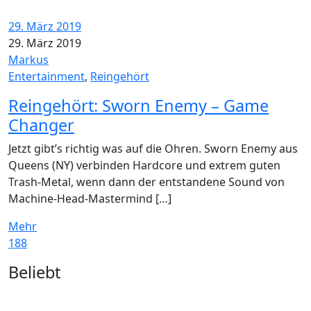
29. März 2019
29. März 2019
Markus
Entertainment
,
Reingehört
Reingehört: Sworn Enemy – Game
Changer
Jetzt gibt’s richtig was auf die Ohren. Sworn Enemy aus
Queens (NY) verbinden Hardcore und extrem guten
Trash-Metal, wenn dann der entstandene Sound von
Machine-Head-Mastermind […]
Mehr
188
Widgets
Beliebt