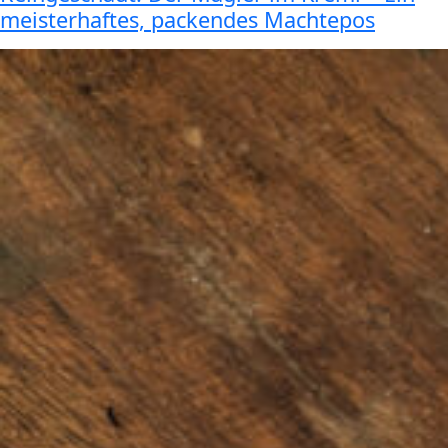
meisterhaftes, packendes Machtepos