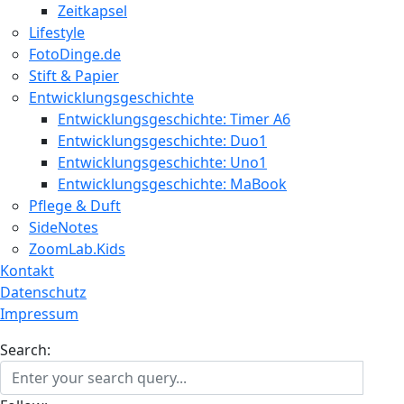
Zeitkapsel
Lifestyle
FotoDinge.de
Stift & Papier
Entwicklungsgeschichte
Entwicklungsgeschichte: Timer A6
Entwicklungsgeschichte: Duo1
Entwicklungsgeschichte: Uno1
Entwicklungsgeschichte: MaBook
Pflege & Duft
SideNotes
ZoomLab.Kids
Kontakt
Datenschutz
Impressum
Search: