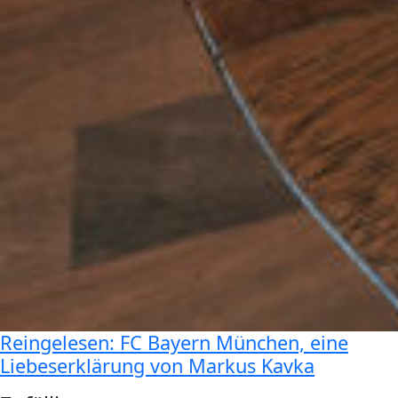
Reingelesen: FC Bayern München, eine
Liebeserklärung von Markus Kavka