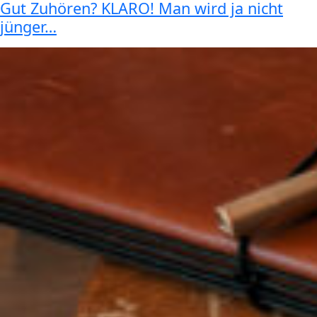
Gut Zuhören? KLARO! Man wird ja nicht
jünger…