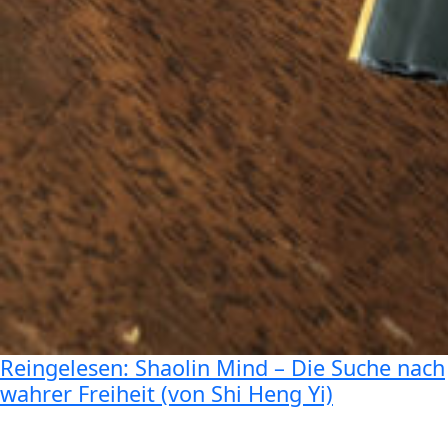
Reingelesen: Shaolin Mind – Die Suche nach
wahrer Freiheit (von Shi Heng Yi)