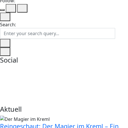
Follow:
Search:
Social
Aktuell
Reingeschaut: Der Magier im Kreml – Ein