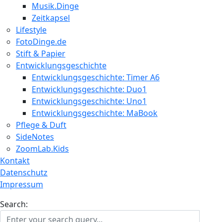
Musik.Dinge
Zeitkapsel
Lifestyle
FotoDinge.de
Stift & Papier
Entwicklungsgeschichte
Entwicklungsgeschichte: Timer A6
Entwicklungsgeschichte: Duo1
Entwicklungsgeschichte: Uno1
Entwicklungsgeschichte: MaBook
Pflege & Duft
SideNotes
ZoomLab.Kids
Kontakt
Datenschutz
Impressum
Search: