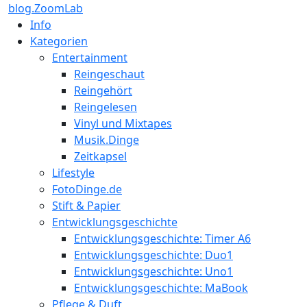
blog.ZoomLab
Info
Kategorien
Entertainment
Reingeschaut
Reingehört
Reingelesen
Vinyl und Mixtapes
Musik.Dinge
Zeitkapsel
Lifestyle
FotoDinge.de
Stift & Papier
Entwicklungsgeschichte
Entwicklungsgeschichte: Timer A6
Entwicklungsgeschichte: Duo1
Entwicklungsgeschichte: Uno1
Entwicklungsgeschichte: MaBook
Pflege & Duft