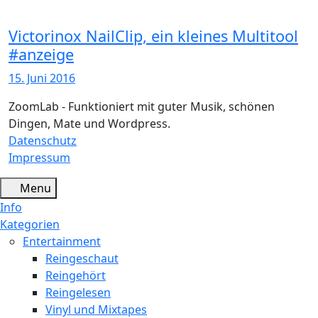
Victorinox NailClip, ein kleines Multitool
#anzeige
15. Juni 2016
ZoomLab - Funktioniert mit guter Musik, schönen
Dingen, Mate und Wordpress.
Datenschutz
Impressum
Menu
Info
Kategorien
Entertainment
Reingeschaut
Reingehört
Reingelesen
Vinyl und Mixtapes