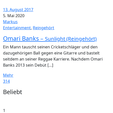
13. August 2017
5. Mai 2020
Markus
Entertainment
,
Reingehört
Omari Banks –
Sunlight (Reingehört)
Ein Mann tauscht seinen Cricketschläger und den
dazugehörigen Ball gegen eine Gitarre und bastelt
seitdem an seiner Reggae Karriere. Nachdem Omari
Banks 2013 sein Debüt […]
Mehr
314
Widgets
Beliebt
1