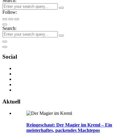
Search:
Follow:
Search:
Social
Aktuell
Reingeschaut: Der Magier im Kreml – Ein
meisterhaftes, packendes Machtepos