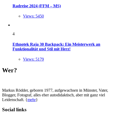
Radreise 2024 (FFM – MS)
Views: 5450
4
Ethnotek Raja 30 Backpack: Ein Meisterwerk an
Funktionalität und Stil mit Herz!
Views: 5179
Wer?
Markus Rödder, geboren 1977, aufgewachsen in Münster, Vater,
Blogger, Fotograf, alles eher autodidaktisch, aber mit ganz viel
Leidenschaft. {
mehr
}
Social links