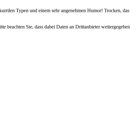
n, skurrilen Typen und einem sehr angenehmen Humor! Trocken, das
Bitte beachten Sie, dass dabei Daten an Drittanbieter weitergegeben