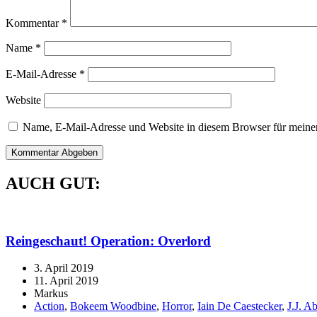
Kommentar
*
Name
*
E-Mail-Adresse
*
Website
Name, E-Mail-Adresse und Website in diesem Browser für meine
AUCH GUT:
Reingeschaut! Operation: Overlord
3. April 2019
11. April 2019
Markus
Action
,
Bokeem Woodbine
,
Horror
,
Iain De Caestecker
,
J.J. A