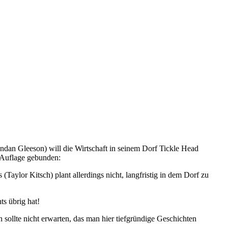
Brendan Gleeson) will die Wirtschaft in seinem Dorf Tickle Head
e Auflage gebunden:
(Taylor Kitsch) plant allerdings nicht, langfristig in dem Dorf zu
ts übrig hat!
ollte nicht erwarten, das man hier tiefgründige Geschichten