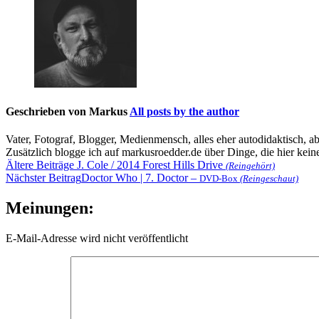
Geschrieben von
Markus
All posts by the author
Vater, Fotograf, Blogger, Medienmensch, alles eher autodidaktisch, a
Zusätzlich blogge ich auf markusroedder.de über Dinge, die hier keine
Beitragsnavigation
Ältere Beiträge
J. Cole / 2014 Forest Hills Drive
(Reingehört)
Nächster Beitrag
Doctor Who | 7. Doctor –
DVD-Box
(Reingeschaut)
Meinungen:
E-Mail-Adresse wird nicht veröffentlicht