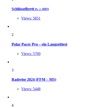
Schlüsselbrett
(DIY)
Pt. 2
Views: 5851
2
Polar Pacer Pro – ein Langzeittest
Views: 5769
3
Radreise 2024 (FFM – MS)
Views: 5448
4