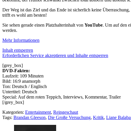
Der Weg ist das Ziel und das Ende ist sicherlich keine Überraschung
trifft es wohl am besten!
Sie sehen gerade einen Platzhalterinhalt von
YouTube
. Um auf den ei
werden.
Mehr Informationen
Inhalt entsperren
Erforderlichen Service akzeptieren und Inhalte entsperren
[grey_box]
DVD-Fakten:
Laufzeit: 109 Minuten
Bild: 16:9 anamorph
Ton: Deutsch / Englisch
Untertitel: Deutsch
Special: Auf dem roten Teppich, Interviews, Kommentar, Trailer
[/grey_box]
Kategorien:
Entertainment
,
Reingeschaut
Tags:
Brandan Gleeson
,
Die Große Versuchung
,
Kritik
,
Liane Balaba