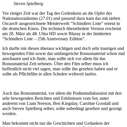
Steven Spielberg
Vor einiger Zeit war der Tag des Gedenkens an die Opfer des
Nationalsozialismus (27.01) und passend dazu kam das mit sieben
Oscars® ausgezeichnete Meisterwerk “Schindlers Liste” erneut in
die deutschen Kinos. Die technisch überarbeitete Version erscheint
am 28. März als 4K Ultra HD sowie Bluray in der limitierten
“Schindlers Liste – 25th Anniversary Edition”.
Ich durfte mir diesen überaus wichtigen und doch sehr traurigen und
bewegenden Film sowie das umfangreiche Bonusmaterial schon mal
anschauen und ich finde, man sollte sich vor allem für das
Bonusmaterial Zeit nehmen. Über den Film selber muss ich
hoffentlich nicht viel sagen, man sollte ihn gesehen haben und er
sollte als Pflichtfilm in allen Schulen weltweit laufen.
Auch das Bonusmaterial, vor allem die Podiumsdiskussion mit den
sehr bewegenden Berichten und Erlebnissen vom Set, unter
anderem von Liam Neeson, Ben Kingslay, Caroline Goodall und
auch Steven Spielberg selber, sollte unbedingt gesehen und gezeigt
werden.
Man bekommt nicht nur die Geschichten und Gedanken der