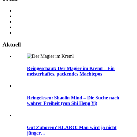
Aktuell
Reingeschaut: Der Magier im Kreml – Ein
meisterhaftes, packendes Machtepos
Reingelesen: Shaolin Mind – Die Suche nach
wahrer Freiheit (von Shi Heng Yi)
Gut Zuhören? KLARO! Man wird ja nicht
jünger…