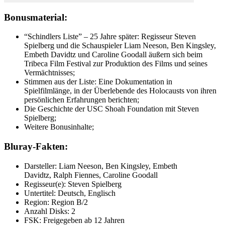
Bonusmaterial:
“Schindlers Liste” – 25 Jahre später: Regisseur Steven
Spielberg und die Schauspieler Liam Neeson, Ben Kingsley,
Embeth Davidtz und Caroline Goodall äußern sich beim
Tribeca Film Festival zur Produktion des Films und seines
Vermächtnisses;
Stimmen aus der Liste: Eine Dokumentation in
Spielfilmlänge, in der Überlebende des Holocausts von ihren
persönlichen Erfahrungen berichten;
Die Geschichte der USC Shoah Foundation mit Steven
Spielberg;
Weitere Bonusinhalte;
Bluray-Fakten:
Darsteller: Liam Neeson, Ben Kingsley, Embeth
Davidtz, Ralph Fiennes, Caroline Goodall
Regisseur(e): Steven Spielberg
Untertitel: Deutsch, Englisch
Region: Region B/2
Anzahl Disks: 2
FSK: Freigegeben ab 12 Jahren