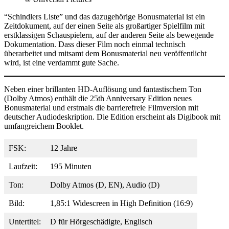
“Schindlers Liste” und das dazugehörige Bonusmaterial ist ein
Zeitdokument, auf der einen Seite als großartiger Spielfilm mit
erstklassigen Schauspielern, auf der anderen Seite als bewegende
Dokumentation. Dass dieser Film noch einmal technisch
überarbeitet und mitsamt dem Bonusmaterial neu veröffentlicht
wird, ist eine verdammt gute Sache.
Neben einer brillanten HD-Auflösung und fantastischem Ton
(Dolby Atmos) enthält die 25th Anniversary Edition neues
Bonusmaterial und erstmals die barrierefreie Filmversion mit
deutscher Audiodeskription. Die Edition erscheint als Digibook mit
umfangreichem Booklet.
FSK:
12 Jahre
Laufzeit:
195 Minuten
Ton:
Dolby Atmos (D, EN), Audio (D)
Bild:
1,85:1 Widescreen in High Definition (16:9)
Untertitel:
D für Hörgeschädigte, Englisch