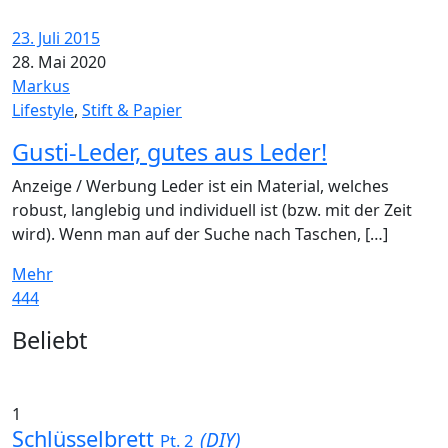
23. Juli 2015
28. Mai 2020
Markus
Lifestyle
,
Stift & Papier
Gusti-Leder, gutes aus Leder!
Anzeige / Werbung Leder ist ein Material, welches
robust, langlebig und individuell ist (bzw. mit der Zeit
wird). Wenn man auf der Suche nach Taschen, […]
Mehr
444
Widgets
Beliebt
1
Schlüsselbrett
(DIY)
Pt. 2