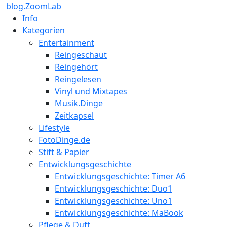
blog.ZoomLab
Info
Kategorien
Entertainment
Reingeschaut
Reingehört
Reingelesen
Vinyl und Mixtapes
Musik.Dinge
Zeitkapsel
Lifestyle
FotoDinge.de
Stift & Papier
Entwicklungsgeschichte
Entwicklungsgeschichte: Timer A6
Entwicklungsgeschichte: Duo1
Entwicklungsgeschichte: Uno1
Entwicklungsgeschichte: MaBook
Pflege & Duft