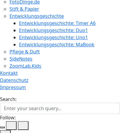
FotoDinge.de
Stift & Papier
Entwicklungsgeschichte
Entwicklungsgeschichte: Timer A6
Entwicklungsgeschichte: Duo1
Entwicklungsgeschichte: Uno1
Entwicklungsgeschichte: MaBook
Pflege & Duft
SideNotes
ZoomLab.Kids
Kontakt
Datenschutz
Impressum
Search:
Follow: