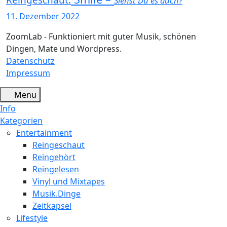
Reingeschaut:
Siehst Du es auch?
11. Dezember 2022
ZoomLab - Funktioniert mit guter Musik, schönen
Dingen, Mate und Wordpress.
Datenschutz
Impressum
Menu
Info
Kategorien
Entertainment
Reingeschaut
Reingehört
Reingelesen
Vinyl und Mixtapes
Musik.Dinge
Zeitkapsel
Lifestyle