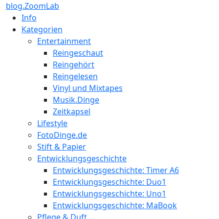
blog.ZoomLab
Info
Kategorien
Entertainment
Reingeschaut
Reingehört
Reingelesen
Vinyl und Mixtapes
Musik.Dinge
Zeitkapsel
Lifestyle
FotoDinge.de
Stift & Papier
Entwicklungsgeschichte
Entwicklungsgeschichte: Timer A6
Entwicklungsgeschichte: Duo1
Entwicklungsgeschichte: Uno1
Entwicklungsgeschichte: MaBook
Pflege & Duft