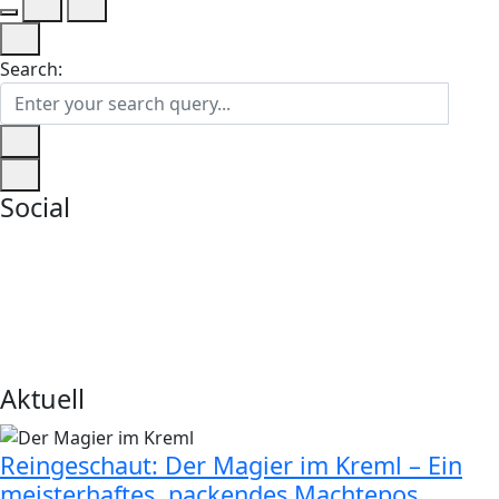
Search:
Social
Aktuell
Reingeschaut: Der Magier im Kreml – Ein
meisterhaftes, packendes Machtepos