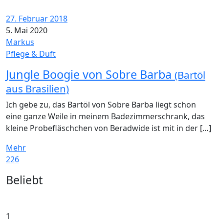
27. Februar 2018
5. Mai 2020
Markus
Pflege & Duft
Jungle Boogie von Sobre Barba
(Bartöl
aus Brasilien)
Ich gebe zu, das Bartöl von Sobre Barba liegt schon
eine ganze Weile in meinem Badezimmerschrank, das
kleine Probefläschchen von Beradwide ist mit in der […]
Mehr
226
Widgets
Beliebt
1