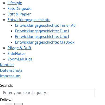
Lifestyle
FotoDinge.de
Stift & Papier
Entwicklungsgeschichte
Entwicklungsgeschichte: Timer A6
Entwicklungsgeschichte: Duo1
Entwicklungsgeschichte: Uno1
Entwicklungsgeschichte: MaBook
Pflege & Duft
SideNotes
ZoomLab.Kids
Kontakt
Datenschutz
Impressum
Search:
Follow: