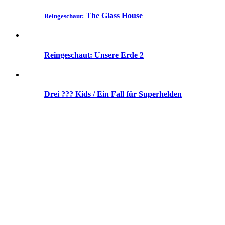
The Glass House
Reingeschaut:
Reingeschaut: Unsere Erde 2
Drei ??? Kids / Ein Fall für Superhelden