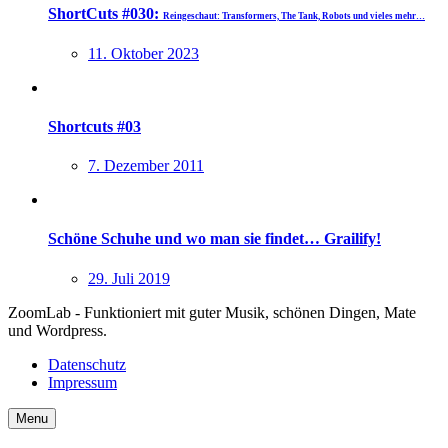
ShortCuts #030:
Reingeschaut: Transformers, The Tank, Robots und vieles mehr…
11. Oktober 2023
Shortcuts #03
7. Dezember 2011
Schöne Schuhe und wo man sie findet… Grailify!
29. Juli 2019
ZoomLab - Funktioniert mit guter Musik, schönen Dingen, Mate
und Wordpress.
Datenschutz
Impressum
Menu