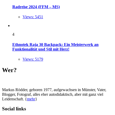
Radreise 2024 (FFM – MS)
Views: 5451
4
Ethnotek Raja 30 Backpack: Ein Meisterwerk an
Funktionalität und Stil mit Herz!
Views: 5179
Wer?
Markus Rödder, geboren 1977, aufgewachsen in Münster, Vater,
Blogger, Fotograf, alles eher autodidaktisch, aber mit ganz viel
Leidenschaft. {
mehr
}
Social links