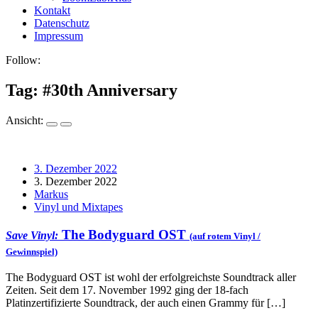
Kontakt
Datenschutz
Impressum
Follow:
Tag: #
30th Anniversary
Ansicht:
3. Dezember 2022
3. Dezember 2022
Markus
Vinyl und Mixtapes
The Bodyguard OST
Save Vinyl:
(auf rotem Vinyl /
Gewinnspiel)
The Bodyguard OST ist wohl der erfolgreichste Soundtrack aller
Zeiten. Seit dem 17. November 1992 ging der 18-fach
Platinzertifizierte Soundtrack, der auch einen Grammy für […]