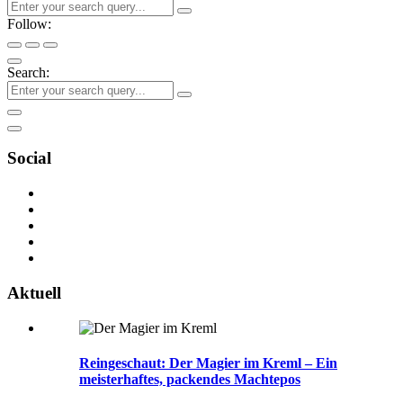
Follow:
Search:
Social
Aktuell
Reingeschaut: Der Magier im Kreml – Ein
meisterhaftes, packendes Machtepos