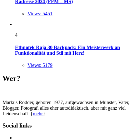
Radreise 2024 (FFM – MS)
Views: 5451
4
Ethnotek Raja 30 Backpack: Ein Meisterwerk an
Funktionalität und Stil mit Herz!
Views: 5179
Wer?
Markus Rödder, geboren 1977, aufgewachsen in Münster, Vater,
Blogger, Fotograf, alles eher autodidaktisch, aber mit ganz viel
Leidenschaft. {
mehr
}
Social links