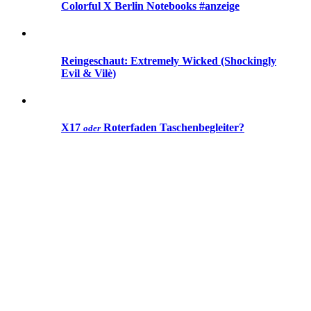
Colorful X Berlin Notebooks #anzeige
Reingeschaut: Extremely Wicked (Shockingly
Evil & Vilè)
X17
Roterfaden Taschenbegleiter
?
oder