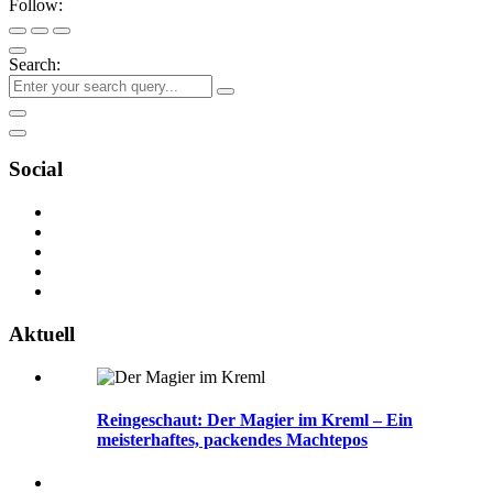
Follow:
Search:
Social
Aktuell
Reingeschaut: Der Magier im Kreml – Ein
meisterhaftes, packendes Machtepos