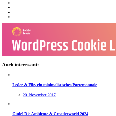
Auch interessant:
Leder & Filz, ein minimalistisches Portemonnaie
20. November 2017
Gude! Die Ambiente & Creativeworld 2024