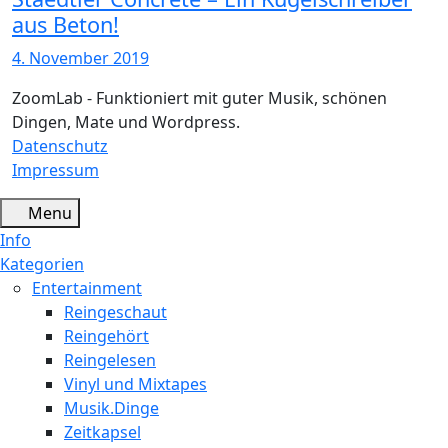
aus Beton!
4. November 2019
ZoomLab - Funktioniert mit guter Musik, schönen
Dingen, Mate und Wordpress.
Datenschutz
Impressum
Menu
Info
Kategorien
Entertainment
Reingeschaut
Reingehört
Reingelesen
Vinyl und Mixtapes
Musik.Dinge
Zeitkapsel