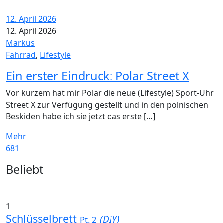
12. April 2026
12. April 2026
Markus
Fahrrad
,
Lifestyle
Ein erster Eindruck: Polar Street X
Vor kurzem hat mir Polar die neue (Lifestyle) Sport-Uhr
Street X zur Verfügung gestellt und in den polnischen
Beskiden habe ich sie jetzt das erste […]
Mehr
681
Widgets
Beliebt
1
Schlüsselbrett
(DIY)
Pt. 2