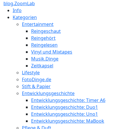
blog.ZoomLab
Info
Kategorien
Entertainment
Reingeschaut
Reingehört
Reingelesen
Vinyl und Mixtapes
Musik.Dinge
Zeitkapsel
Lifestyle
FotoDinge.de
Stift & Papier
Entwicklungsgeschichte
Entwicklungsgeschichte: Timer A6
Entwicklungsgeschichte: Duo1
Entwicklungsgeschichte: Uno1
Entwicklungsgeschichte: MaBook
Pflege & Duft