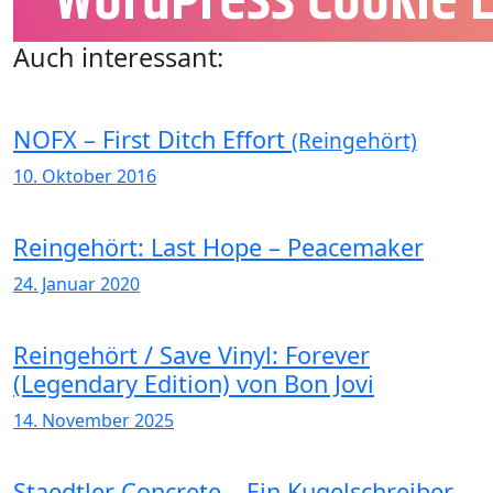
Auch interessant:
NOFX – First Ditch Effort
(Reingehört)
10. Oktober 2016
Reingehört: Last Hope – Peacemaker
24. Januar 2020
Reingehört / Save Vinyl: Forever
(Legendary Edition) von Bon Jovi
14. November 2025
Staedtler Concrete – Ein Kugelschreiber