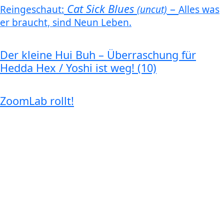
Cat Sick Blues
–
Reingeschaut:
(uncut)
Alles was
er braucht, sind Neun Leben.
Der kleine Hui Buh – Überraschung für
Hedda Hex / Yoshi ist weg! (10)
ZoomLab rollt!