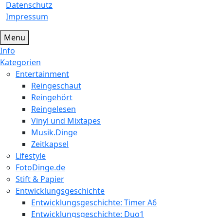
Datenschutz
Impressum
Menu
Info
Kategorien
Entertainment
Reingeschaut
Reingehört
Reingelesen
Vinyl und Mixtapes
Musik.Dinge
Zeitkapsel
Lifestyle
FotoDinge.de
Stift & Papier
Entwicklungsgeschichte
Entwicklungsgeschichte: Timer A6
Entwicklungsgeschichte: Duo1