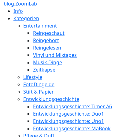
blog.ZoomLab
Info
Kategorien
Entertainment
Reingeschaut
Reingehört
Reingelesen
Vinyl und Mixtapes
Musik.Dinge
Zeitkapsel
Lifestyle
FotoDinge.de
Stift & Papier
Entwicklungsgeschichte
Entwicklungsgeschichte: Timer A6
Entwicklungsgeschichte: Duo1
Entwicklungsgeschichte: Uno1
Entwicklungsgeschichte: MaBook
Pflege & Duft