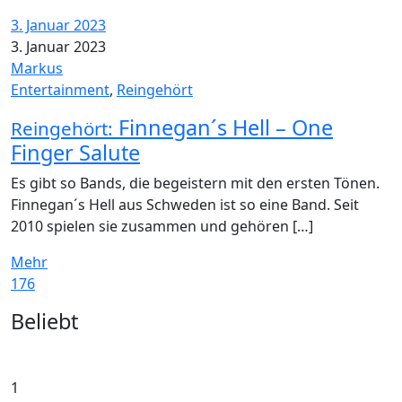
3. Januar 2023
3. Januar 2023
Markus
Entertainment
,
Reingehört
Finnegan´s Hell – One
Reingehört:
Finger Salute
Es gibt so Bands, die begeistern mit den ersten Tönen.
Finnegan´s Hell aus Schweden ist so eine Band. Seit
2010 spielen sie zusammen und gehören […]
Mehr
176
Widgets
Beliebt
1