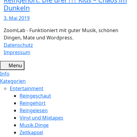
Dunkeln
3. Mai 2019
ZoomLab - Funktioniert mit guter Musik, schönen
Dingen, Mate und Wordpress.
Datenschutz
Impressum
Menu
Info
Kategorien
Entertainment
Reingeschaut
Reingehört
Reingelesen
Vinyl und Mixtapes
Musik.Dinge
Zeitkapsel