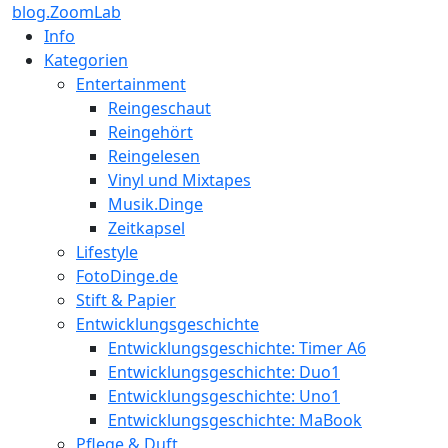
blog.ZoomLab
Info
Kategorien
Entertainment
Reingeschaut
Reingehört
Reingelesen
Vinyl und Mixtapes
Musik.Dinge
Zeitkapsel
Lifestyle
FotoDinge.de
Stift & Papier
Entwicklungsgeschichte
Entwicklungsgeschichte: Timer A6
Entwicklungsgeschichte: Duo1
Entwicklungsgeschichte: Uno1
Entwicklungsgeschichte: MaBook
Pflege & Duft