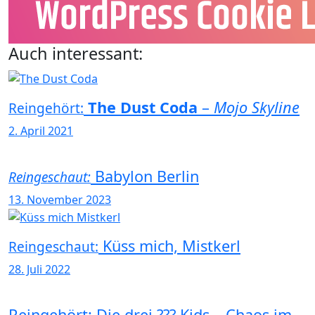
Auch interessant:
The Dust Coda
–
Mojo Skyline
Reingehört:
2. April 2021
Babylon Berlin
Reingeschaut:
13. November 2023
Küss mich, Mistkerl
Reingeschaut:
28. Juli 2022
Reingehört: Die drei ??? Kids – Chaos im