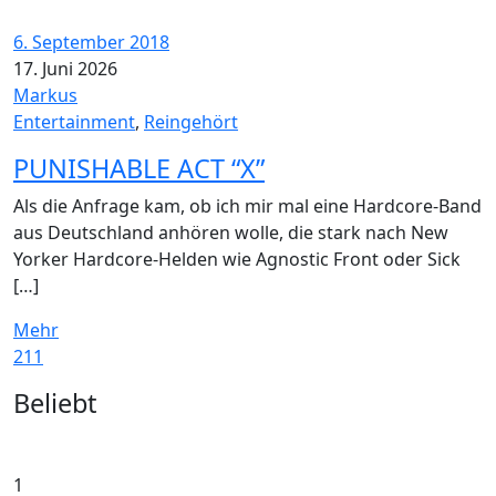
6. September 2018
17. Juni 2026
Markus
Entertainment
,
Reingehört
PUNISHABLE ACT “X”
Als die Anfrage kam, ob ich mir mal eine Hardcore-Band
aus Deutschland anhören wolle, die stark nach New
Yorker Hardcore-Helden wie Agnostic Front oder Sick
[…]
Mehr
211
Widgets
Beliebt
1