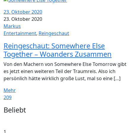
23. Oktober 2020
23. Oktober 2020
Markus
Entertainment
,
Reingeschaut
Reingeschaut: Somewhere Else
Together – Woanders Zusammen
Von den Machern von Somewhere Else Tomorrow gibt
es jetzt einen weiteren Teil der Traumreis. Also ich
persönlich hätte wirklich große Lust, mal so eine […]
Mehr
209
Widgets
Beliebt
1