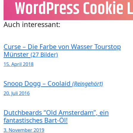
Auch interessant:
Curse – Die Farbe von Wasser Tourstop
Münster
(27 Bilder)
15. April 2018
Snoop Dogg – Coolaid
(Reingehört)
20. Juli 2016
Dutchbeards “Old Amsterdam”, ein
fantastisches Bart-Öl!
3. November 2019