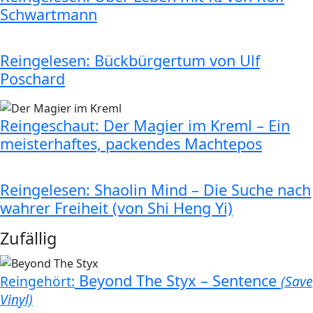
Schwartmann
Reingelesen: Bückbürgertum von Ulf
Poschard
Reingeschaut: Der Magier im Kreml – Ein
meisterhaftes, packendes Machtepos
Reingelesen: Shaolin Mind – Die Suche nach
wahrer Freiheit (von Shi Heng Yi)
Zufällig
Beyond The Styx – Sentence
Reingehört:
(Save
Vinyl)