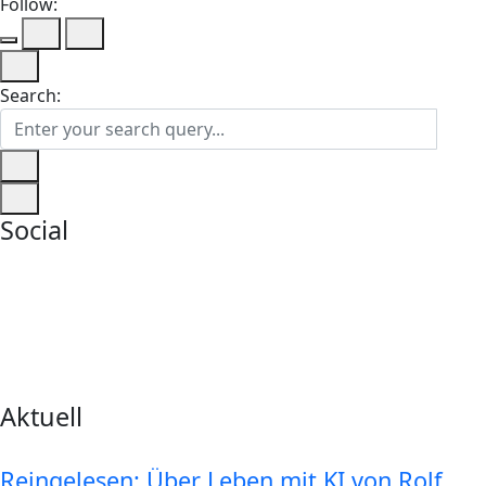
Follow:
Search:
Social
Aktuell
Reingelesen: Über Leben mit KI von Rolf