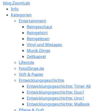
blog.ZoomLab
Info
Kategorien
Entertainment
Reingeschaut
Reingehört
Reingelesen
Vinyl und Mixtapes
Musik.Dinge
Zeitkapsel
Lifestyle
FotoDinge.de
Stift & Papier
Entwicklungsgeschichte
Entwicklungsgeschichte: Timer A6
Entwicklungsgeschichte: Duo1
Entwicklungsgeschichte: Uno1
Entwicklungsgeschichte: MaBook
Pflege & Duft