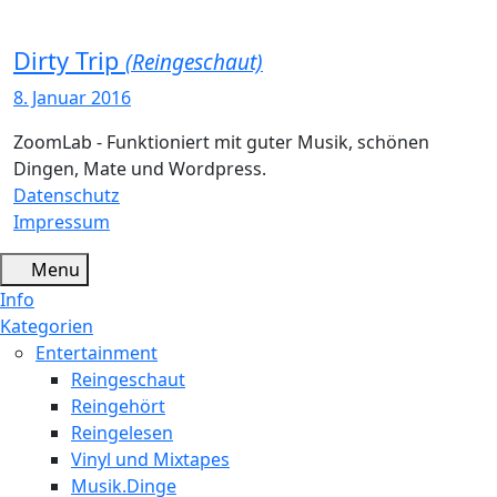
Dirty Trip
(Reingeschaut)
8. Januar 2016
ZoomLab - Funktioniert mit guter Musik, schönen
Dingen, Mate und Wordpress.
Datenschutz
Impressum
Menu
Info
Kategorien
Entertainment
Reingeschaut
Reingehört
Reingelesen
Vinyl und Mixtapes
Musik.Dinge