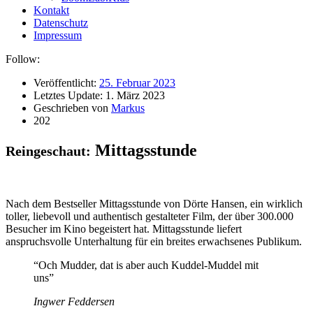
Kontakt
Datenschutz
Impressum
Follow:
Veröffentlicht:
25. Februar 2023
Letztes Update:
1. März 2023
Geschrieben von
Markus
202
Mittagsstunde
Reingeschaut:
Nach dem Bestseller Mittagsstunde von Dörte Hansen, ein wirklich
toller, liebevoll und authentisch gestalteter Film, der über 300.000
Besucher im Kino begeistert hat. Mittagsstunde liefert
anspruchsvolle Unterhaltung für ein breites erwachsenes Publikum.
“Och Mudder, dat is aber auch Kuddel-Muddel mit
uns”
Ingwer Feddersen