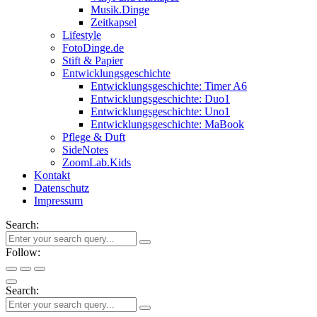
Musik.Dinge
Zeitkapsel
Lifestyle
FotoDinge.de
Stift & Papier
Entwicklungsgeschichte
Entwicklungsgeschichte: Timer A6
Entwicklungsgeschichte: Duo1
Entwicklungsgeschichte: Uno1
Entwicklungsgeschichte: MaBook
Pflege & Duft
SideNotes
ZoomLab.Kids
Kontakt
Datenschutz
Impressum
Search:
Follow:
Search: