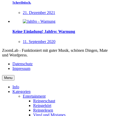
Schreibtisch.
21. Dezember 2021
Keine Einladung! Jahfro: Warnung
11. September 2020
ZoomLab - Funktioniert mit guter Musik, schönen Dingen, Mate
und Wordpress.
Datenschutz
Impressum
Menu
Info
Kategorien
Entertainment
Reingeschaut
Reingehört
Reingelesen
Vinyl und Mixtapes