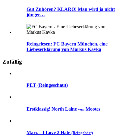
Gut Zuhören? KLARO! Man wird ja nicht
jünger…
Reingelesen: FC Bayern München, eine
Liebeserklärung von Markus Kavka
Zufällig
PET (Reingeschaut)
Erstklassig! North Laine
Mootes
von
Marz – I Love 2 Hate
(Reingehört)