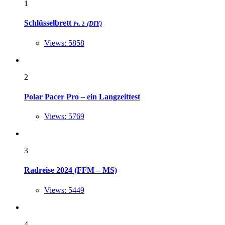
1
Schlüsselbrett
(DIY)
Pt. 2
Views: 5858
2
Polar Pacer Pro – ein Langzeittest
Views: 5769
3
Radreise 2024 (FFM – MS)
Views: 5449
4