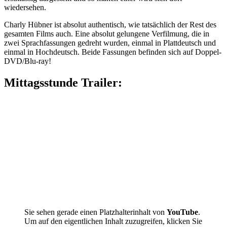
wiedersehen.
Charly Hübner ist absolut authentisch, wie tatsächlich der Rest des
gesamten Films auch. Eine absolut gelungene Verfilmung, die in
zwei Sprachfassungen gedreht wurden, einmal in Plattdeutsch und
einmal in Hochdeutsch. Beide Fassungen befinden sich auf Doppel-
DVD/Blu-ray!
Mittagsstunde Trailer:
Sie sehen gerade einen Platzhalterinhalt von
YouTube
.
Um auf den eigentlichen Inhalt zuzugreifen, klicken Sie