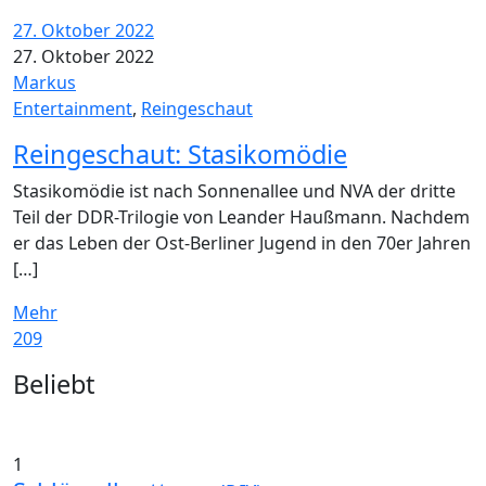
27. Oktober 2022
27. Oktober 2022
Markus
Entertainment
,
Reingeschaut
Reingeschaut: Stasikomödie
Stasikomödie ist nach Sonnenallee und NVA der dritte
Teil der DDR-Trilogie von Leander Haußmann. Nachdem
er das Leben der Ost-Berliner Jugend in den 70er Jahren
[…]
Mehr
209
Widgets
Beliebt
1