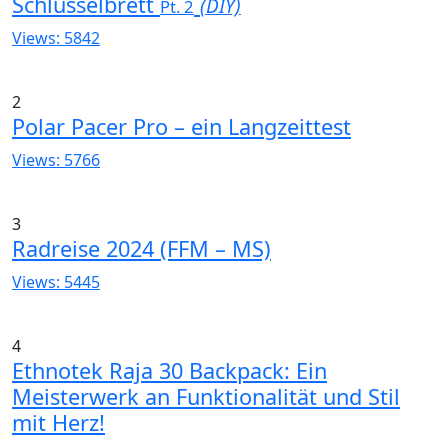
Schlüsselbrett
(DIY)
Pt. 2
Views: 5842
2
Polar Pacer Pro – ein Langzeittest
Views: 5766
3
Radreise 2024 (FFM – MS)
Views: 5445
4
Ethnotek Raja 30 Backpack: Ein
Meisterwerk an Funktionalität und Stil
mit Herz!