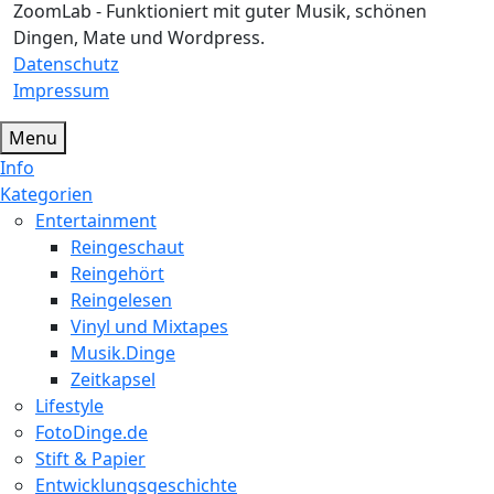
ZoomLab - Funktioniert mit guter Musik, schönen
Dingen, Mate und Wordpress.
Datenschutz
Impressum
Menu
Info
Kategorien
Entertainment
Reingeschaut
Reingehört
Reingelesen
Vinyl und Mixtapes
Musik.Dinge
Zeitkapsel
Lifestyle
FotoDinge.de
Stift & Papier
Entwicklungsgeschichte