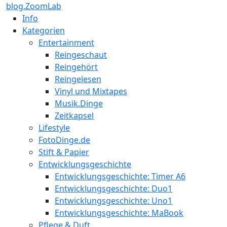
blog.ZoomLab
Info
Kategorien
Entertainment
Reingeschaut
Reingehört
Reingelesen
Vinyl und Mixtapes
Musik.Dinge
Zeitkapsel
Lifestyle
FotoDinge.de
Stift & Papier
Entwicklungsgeschichte
Entwicklungsgeschichte: Timer A6
Entwicklungsgeschichte: Duo1
Entwicklungsgeschichte: Uno1
Entwicklungsgeschichte: MaBook
Pflege & Duft