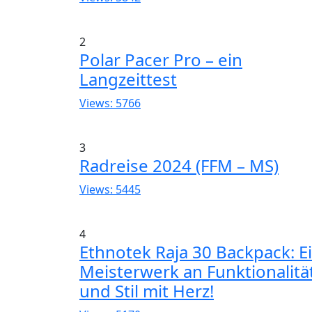
2
Polar Pacer Pro – ein
Langzeittest
Views: 5766
3
Radreise 2024 (FFM – MS)
Views: 5445
4
Ethnotek Raja 30 Backpack: E
Meisterwerk an Funktionalitä
und Stil mit Herz!