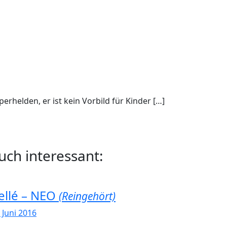
perhelden, er ist kein Vorbild für Kinder […]
uch interessant:
ellé – NEO
(Reingehört)
 Juni 2016