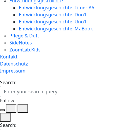
Entwicklungsgeschichte
Entwicklungsgeschichte: Timer A6
Entwicklungsgeschichte: Duo1
Entwicklungsgeschichte: Uno1
Entwicklungsgeschichte: MaBook
Pflege & Duft
SideNotes
ZoomLab.Kids
Kontakt
Datenschutz
Impressum
Search:
Follow:
Search: