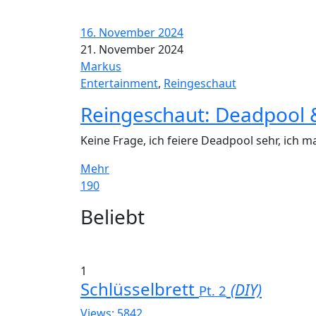
16. November 2024
21. November 2024
Markus
Entertainment
,
Reingeschaut
Reingeschaut: Deadpool 
Keine Frage, ich feiere Deadpool sehr, ich ma
Mehr
190
Widgets
Beliebt
1
Schlüsselbrett
(DIY)
Pt. 2
Views: 5842