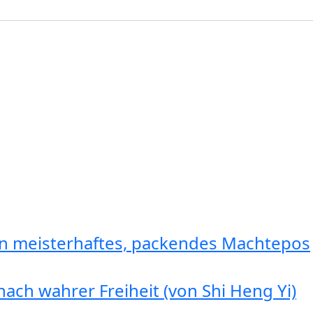
in meisterhaftes, packendes Machtepos
ach wahrer Freiheit (von Shi Heng Yi)