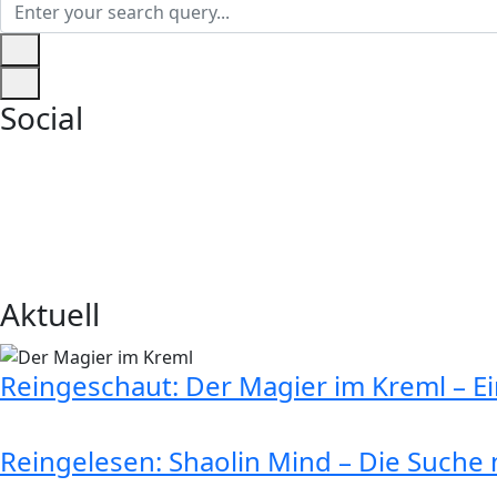
Social
Aktuell
Reingeschaut: Der Magier im Kreml – E
Reingelesen: Shaolin Mind – Die Suche n