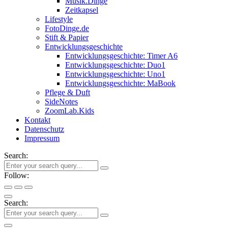
Musik.Dinge
Zeitkapsel
Lifestyle
FotoDinge.de
Stift & Papier
Entwicklungsgeschichte
Entwicklungsgeschichte: Timer A6
Entwicklungsgeschichte: Duo1
Entwicklungsgeschichte: Uno1
Entwicklungsgeschichte: MaBook
Pflege & Duft
SideNotes
ZoomLab.Kids
Kontakt
Datenschutz
Impressum
Search:
Follow:
Search: