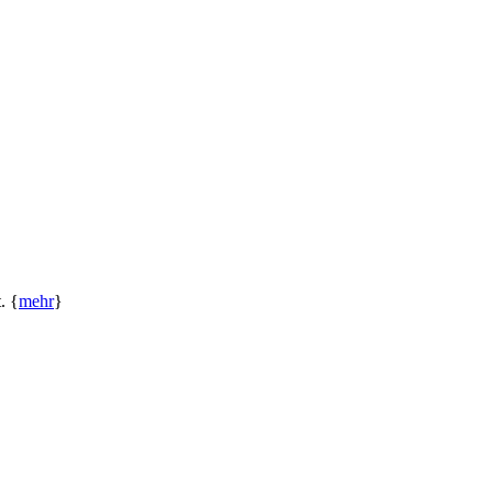
. {
mehr
}