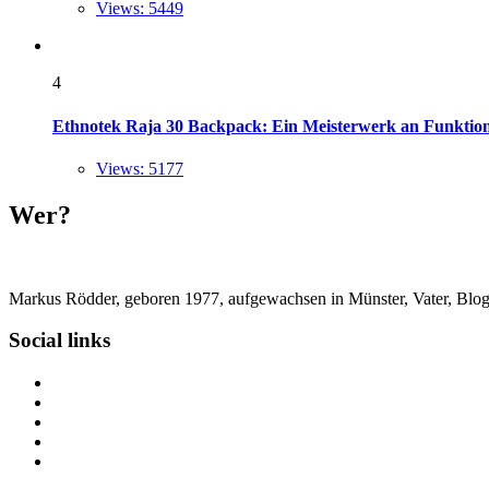
Views: 5449
4
Ethnotek Raja 30 Backpack: Ein Meisterwerk an Funktional
Views: 5177
Wer?
Markus Rödder, geboren 1977, aufgewachsen in Münster, Vater, Blogger
Social links