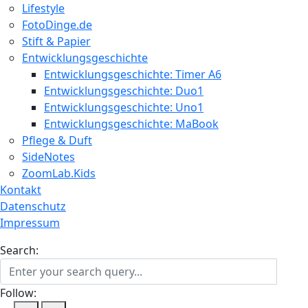
Lifestyle
FotoDinge.de
Stift & Papier
Entwicklungsgeschichte
Entwicklungsgeschichte: Timer A6
Entwicklungsgeschichte: Duo1
Entwicklungsgeschichte: Uno1
Entwicklungsgeschichte: MaBook
Pflege & Duft
SideNotes
ZoomLab.Kids
Kontakt
Datenschutz
Impressum
Search:
Follow: