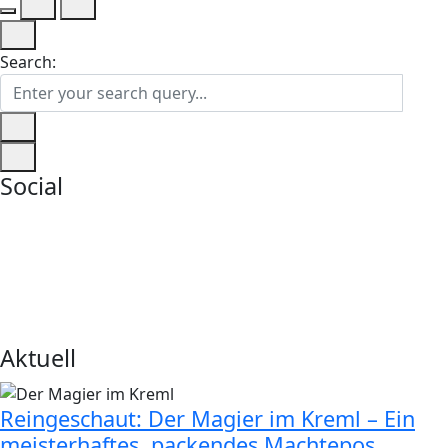
Search:
Social
Aktuell
Reingeschaut: Der Magier im Kreml – Ein
meisterhaftes, packendes Machtepos