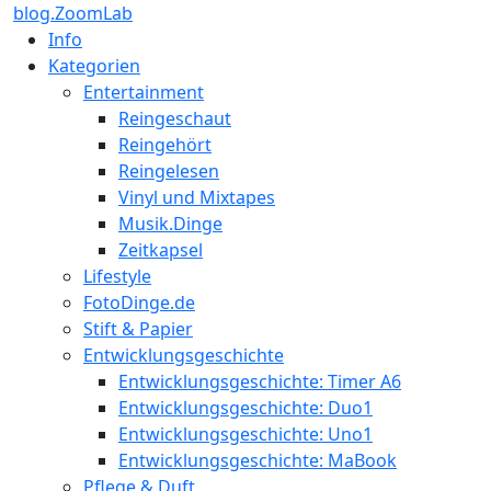
blog.ZoomLab
Info
Kategorien
Entertainment
Reingeschaut
Reingehört
Reingelesen
Vinyl und Mixtapes
Musik.Dinge
Zeitkapsel
Lifestyle
FotoDinge.de
Stift & Papier
Entwicklungsgeschichte
Entwicklungsgeschichte: Timer A6
Entwicklungsgeschichte: Duo1
Entwicklungsgeschichte: Uno1
Entwicklungsgeschichte: MaBook
Pflege & Duft