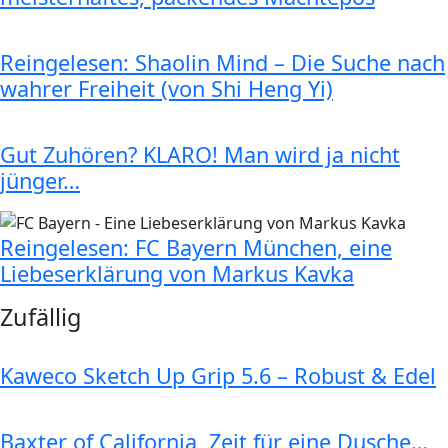
Reingelesen: Shaolin Mind – Die Suche nach
wahrer Freiheit (von Shi Heng Yi)
Gut Zuhören? KLARO! Man wird ja nicht
jünger…
Reingelesen: FC Bayern München, eine
Liebeserklärung von Markus Kavka
Zufällig
Kaweco Sketch Up Grip 5.6 – Robust & Edel
Baxter of California, Zeit für eine Dusche…