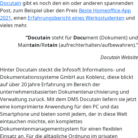
Docutain
gibt es noch den ein oder anderen spannenden
Post, zum Beispiel über den Preis
Beste Homeoffice-App
2021
, einen
Erfahrungsbericht eines Werksstudenten
und
vieles mehr.
“Docutain
steht für
Docu
ment (Dokument) und
Main
tain
/Re
tain
(aufrechterhalten/aufbewahren).”
Docutain Website
Hinter Docutain steckt die Infosoft Informations- und
Dokumentationssysteme GmbH aus Koblenz, diese blickt
auf über 20 Jahre Erfahrung im Bereich der
unternehmensbasierten Dokumentenarchivierung und
Verwaltung zurück. Mit dem DMS Docutain liefern sie jetzt
eine komprimierte Anwendung für den PC und das
Smartphone und bieten somit jedem, der in diese Welt
eintauchen möchte, ein komplettes
Dokumentenmanagementsystem für einen flexiblen
Einsatz an. Für die alltägliche Ordnung im privaten