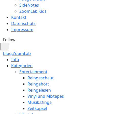
SideNotes
ZoomLab.Kids
Kontakt
Datenschutz
Impressum
Follow:
blog.ZoomLab
Info
Kategorien
Entertainment
Reingeschaut
Reingehört
Reingelesen
Vinyl und Mixtapes
Musik.Dinge
Zeitkapsel