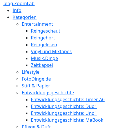
blog.ZoomLab
Info
Kategorien
Entertainment
Reingeschaut
Reingehört
Reingelesen
Vinyl und Mixtapes
Musik.Dinge
Zeitkapsel
Lifestyle
FotoDinge.de
Stift & Papier
Entwicklungsgeschichte
Entwicklungsgeschichte: Timer A6
Entwicklungsgeschichte: Duo1
Entwicklungsgeschichte: Uno1
Entwicklungsgeschichte: MaBook
Pflege & Duft