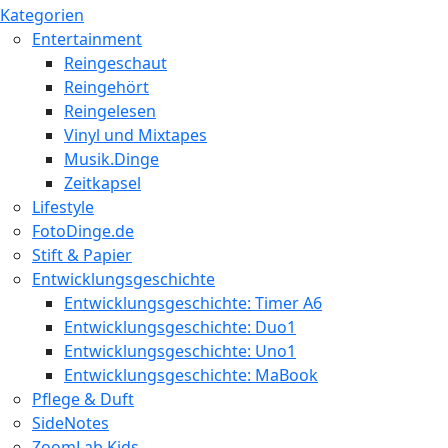
Kategorien
Entertainment
Reingeschaut
Reingehört
Reingelesen
Vinyl und Mixtapes
Musik.Dinge
Zeitkapsel
Lifestyle
FotoDinge.de
Stift & Papier
Entwicklungsgeschichte
Entwicklungsgeschichte: Timer A6
Entwicklungsgeschichte: Duo1
Entwicklungsgeschichte: Uno1
Entwicklungsgeschichte: MaBook
Pflege & Duft
SideNotes
ZoomLab.Kids