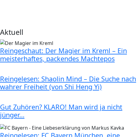
Aktuell
Reingeschaut: Der Magier im Kreml – Ein
meisterhaftes, packendes Machtepos
Reingelesen: Shaolin Mind – Die Suche nach
wahrer Freiheit (von Shi Heng Yi)
Gut Zuhören? KLARO! Man wird ja nicht
jünger…
Reingelesen: FC Bayern München, eine