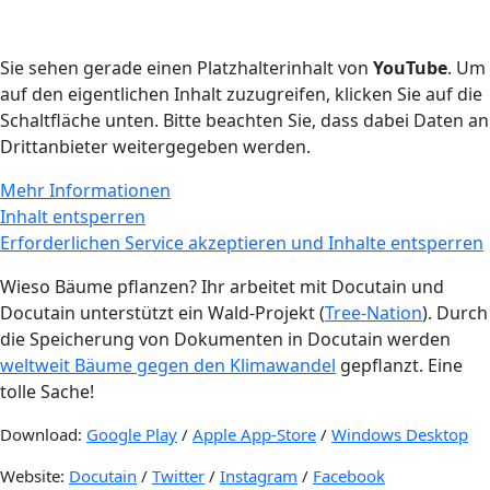
Sie sehen gerade einen Platzhalterinhalt von
YouTube
. Um
auf den eigentlichen Inhalt zuzugreifen, klicken Sie auf die
Schaltfläche unten. Bitte beachten Sie, dass dabei Daten an
Drittanbieter weitergegeben werden.
Mehr Informationen
Inhalt entsperren
Erforderlichen Service akzeptieren und Inhalte entsperren
Wieso Bäume pflanzen? Ihr arbeitet mit Docutain und
Docutain unterstützt ein Wald-Projekt (
Tree-Nation
). Durch
die Speicherung von Dokumenten in Docutain werden
weltweit Bäume gegen den Klimawandel
gepflanzt. Eine
tolle Sache!
Download:
Google Play
/
Apple App-Store
/
Windows Desktop
Website:
Docutain
/
Twitter
/
Instagram
/
Facebook