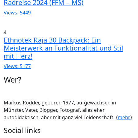
Radreise 2024 (FFM – MS)
Views: 5449
4
Ethnotek Raja 30 Backpack: Ein
Meisterwerk an Funktionalität und Stil
mit Herz!
Views: 5177
Wer?
Markus Rödder, geboren 1977, aufgewachsen in
Münster, Vater, Blogger, Fotograf, alles eher
autodidaktisch, aber mit ganz viel Leidenschaft. {
mehr
}
Social links