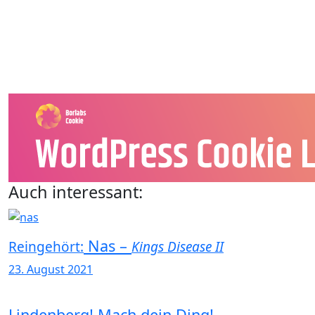
Auch interessant:
Nas –
Reingehört:
Kings Disease II
23. August 2021
Lindenberg! Mach dein Ding!