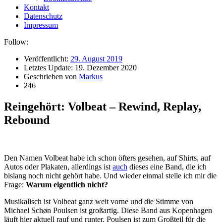
Kontakt
Datenschutz
Impressum
Follow:
Veröffentlicht:
29. August 2019
Letztes Update:
19. Dezember 2020
Geschrieben von
Markus
246
Reingehört: Volbeat – Rewind, Replay,
Rebound
Den Namen Volbeat habe ich schon öfters gesehen, auf Shirts, auf
Autos oder Plakaten, allerdings ist
auch
dieses eine Band, die ich
bislang noch nicht gehört habe. Und wieder einmal stelle ich mir die
Frage:
Warum eigentlich nicht?
Musikalisch ist Volbeat ganz weit vorne und die Stimme von
Michael Schøn Poulsen ist großartig. Diese Band aus Kopenhagen
läuft hier aktuell rauf und runter. Poulsen ist zum Großteil für die