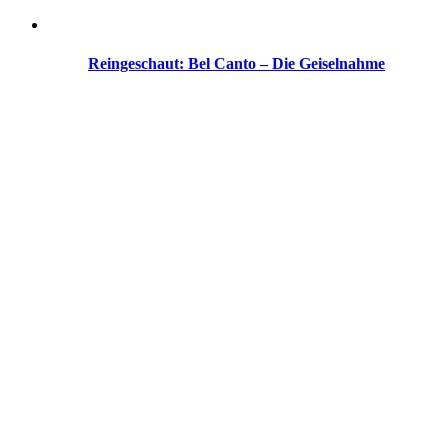
Reingeschaut: Bel Canto – Die Geiselnahme