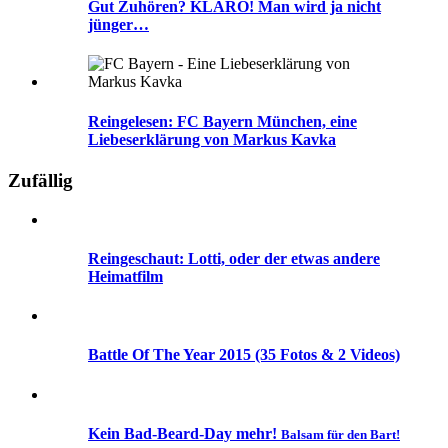
Gut Zuhören? KLARO! Man wird ja nicht
jünger…
Reingelesen: FC Bayern München, eine
Liebeserklärung von Markus Kavka
Zufällig
Reingeschaut: Lotti, oder der etwas andere
Heimatfilm
Battle Of The Year 2015 (35 Fotos & 2 Videos)
Kein
Bad-Beard-Day
mehr!
Balsam für den Bart!