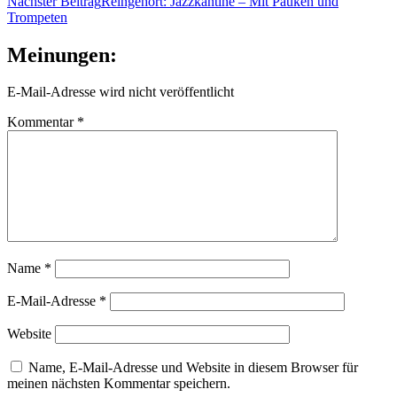
Nächster Beitrag
Reingehört: Jazzkantine – Mit Pauken und
Trompeten
Meinungen:
E-Mail-Adresse wird nicht veröffentlicht
Kommentar
*
Name
*
E-Mail-Adresse
*
Website
Name, E-Mail-Adresse und Website in diesem Browser für
meinen nächsten Kommentar speichern.