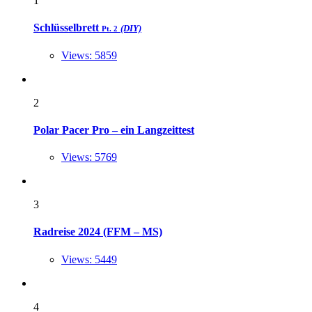
1
Schlüsselbrett
(DIY)
Pt. 2
Views: 5859
2
Polar Pacer Pro – ein Langzeittest
Views: 5769
3
Radreise 2024 (FFM – MS)
Views: 5449
4