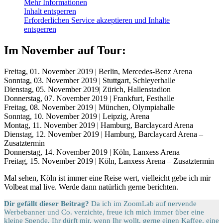
Mehr Informationen
Inhalt entsperren
Erforderlichen Service akzeptieren und Inhalte
entsperren
Im November auf Tour:
Freitag, 01. November 2019 | Berlin, Mercedes-Benz Arena
Sonntag, 03. November 2019 | Stuttgart, Schleyerhalle
Dienstag, 05. November 2019| Zürich, Hallenstadion
Donnerstag, 07. November 2019 | Frankfurt, Festhalle
Freitag, 08. November 2019 | München, Olympiahalle
Sonntag, 10. November 2019 | Leipzig, Arena
Montag, 11. November 2019 | Hamburg, Barclaycard Arena
Dienstag, 12. November 2019 | Hamburg, Barclaycard Arena –
Zusatztermin
Donnerstag, 14. November 2019 | Köln, Lanxess Arena
Freitag, 15. November 2019 | Köln, Lanxess Arena – Zusatztermin
Mal sehen, Köln ist immer eine Reise wert, vielleicht gebe ich mir
Volbeat mal live. Werde dann natürlich gerne berichten.
Dir gefällt dieser Beitrag?
Da ich im ZoomLab auf nervende
Werbebanner und Co. verzichte, freue ich mich immer über eine
kleine Spende. Ihr dürft mir, wenn Ihr wollt, gerne einen Kaffee, eine