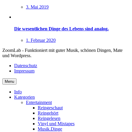
3. Mai 2019
Die wesentlichen Dinge des Lebens sind analog.
1. Februar 2020
ZoomLab - Funktioniert mit guter Musik, schönen Dingen, Mate
und Wordpress.
Datenschutz
Impressum
Menu
Info
Kategorien
Entertainment
Reingeschaut
Reingehört
Reingelesen
Vinyl und Mixtapes
Musik.Dinge