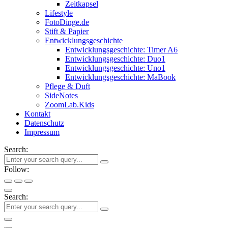
Zeitkapsel
Lifestyle
FotoDinge.de
Stift & Papier
Entwicklungsgeschichte
Entwicklungsgeschichte: Timer A6
Entwicklungsgeschichte: Duo1
Entwicklungsgeschichte: Uno1
Entwicklungsgeschichte: MaBook
Pflege & Duft
SideNotes
ZoomLab.Kids
Kontakt
Datenschutz
Impressum
Search:
Follow:
Search: