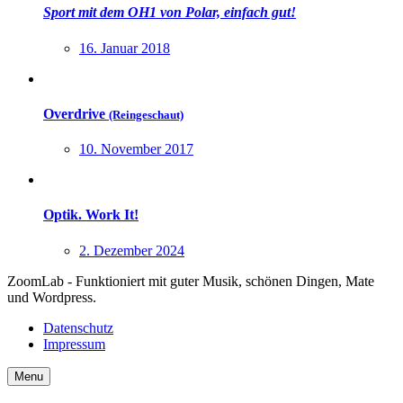
Sport mit dem
OH1
von Polar, einfach gut!
16. Januar 2018
Overdrive
(Reingeschaut)
10. November 2017
Optik. Work It!
2. Dezember 2024
ZoomLab - Funktioniert mit guter Musik, schönen Dingen, Mate
und Wordpress.
Datenschutz
Impressum
Menu