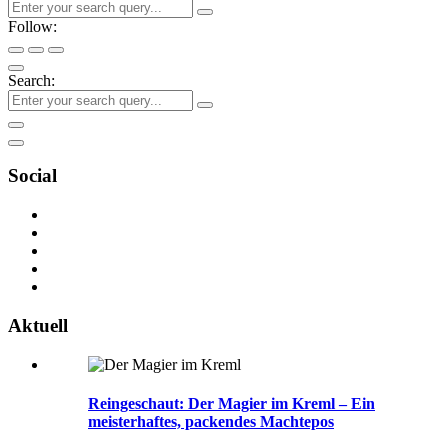
Follow:
Search:
Social
Aktuell
Reingeschaut: Der Magier im Kreml – Ein
meisterhaftes, packendes Machtepos