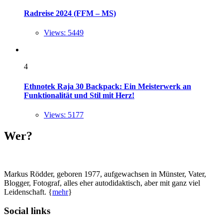
Radreise 2024 (FFM – MS)
Views: 5449
4
Ethnotek Raja 30 Backpack: Ein Meisterwerk an
Funktionalität und Stil mit Herz!
Views: 5177
Wer?
Markus Rödder, geboren 1977, aufgewachsen in Münster, Vater,
Blogger, Fotograf, alles eher autodidaktisch, aber mit ganz viel
Leidenschaft. {
mehr
}
Social links