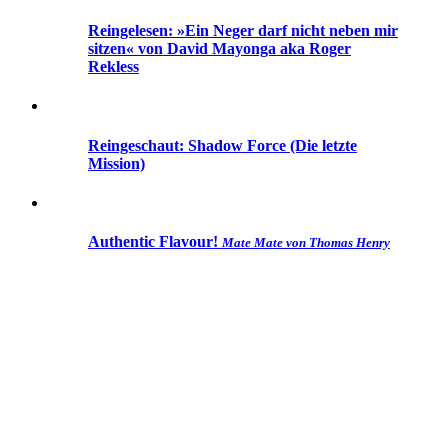
Reingelesen: »Ein Neger darf nicht neben mir
sitzen« von David Mayonga aka Roger
Rekless
Reingeschaut: Shadow Force (Die letzte
Mission)
Authentic Flavour!
Mate Mate von Thomas Henry