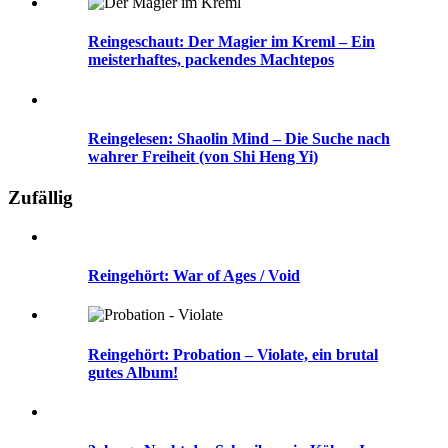
Reingeschaut: Der Magier im Kreml – Ein
meisterhaftes, packendes Machtepos
Reingelesen: Shaolin Mind – Die Suche nach
wahrer Freiheit (von Shi Heng Yi)
Zufällig
Reingehört: War of Ages / Void
Reingehört: Probation – Violate, ein brutal
gutes Album!