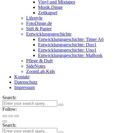
Vinyl und Mixtapes
Musik.Dinge
Zeitkapsel
Lifestyle
FotoDinge.de
Stift & Papier
Entwicklungsgeschichte
Entwicklungsgeschichte: Timer A6
Entwicklungsgeschichte: Duo1
Entwicklungsgeschichte: Uno1
Entwicklungsgeschichte: MaBook
Pflege & Duft
SideNotes
ZoomLab.Kids
Kontakt
Datenschutz
Impressum
Search:
Follow:
Search: