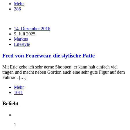
Mehr
286
14. Dezember 2016
9. Juli 2025
Markus
Lifestyle
Fred von Feuerwear, die stylische Patte
Mit Eric gehe ich sehr gerne Shoppen, er kann halt einfach viel
tragen und macht neben Gordon auch eine sehr gute Figur auf dem
Fahrrad. […]
Mehr
1011
Widgets
Beliebt
1