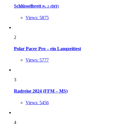
Schlüsselbrett
(DIY)
Pt. 2
Views: 5875
2
Polar Pacer Pro – ein Langzeittest
Views: 5777
3
Radreise 2024 (FFM – MS)
Views: 5456
4