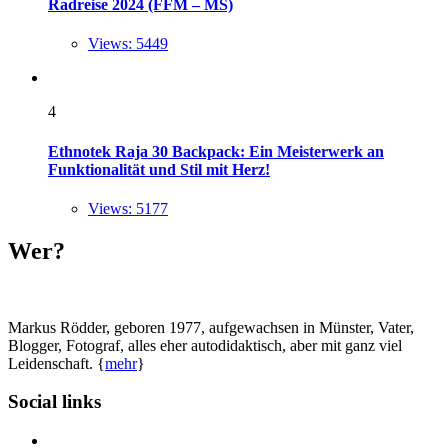
Radreise 2024 (FFM – MS)
Views: 5449
4
Ethnotek Raja 30 Backpack: Ein Meisterwerk an
Funktionalität und Stil mit Herz!
Views: 5177
Wer?
Markus Rödder, geboren 1977, aufgewachsen in Münster, Vater,
Blogger, Fotograf, alles eher autodidaktisch, aber mit ganz viel
Leidenschaft. {
mehr
}
Social links