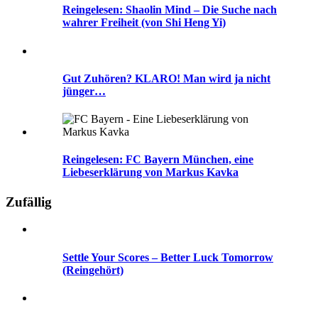
Reingelesen: Shaolin Mind – Die Suche nach
wahrer Freiheit (von Shi Heng Yi)
Gut Zuhören? KLARO! Man wird ja nicht
jünger…
Reingelesen: FC Bayern München, eine
Liebeserklärung von Markus Kavka
Zufällig
Settle Your Scores – Better Luck Tomorrow
(Reingehört)