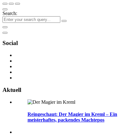
Search:
Social
Aktuell
Reingeschaut: Der Magier im Kreml – Ein
meisterhaftes, packendes Machtepos