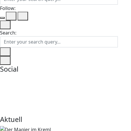
Follow:
Search:
Social
Aktuell