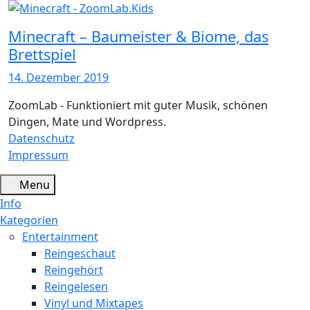
Minecraft – Baumeister & Biome, das
Brettspiel
14. Dezember 2019
ZoomLab - Funktioniert mit guter Musik, schönen
Dingen, Mate und Wordpress.
Datenschutz
Impressum
Menu
Info
Kategorien
Entertainment
Reingeschaut
Reingehört
Reingelesen
Vinyl und Mixtapes