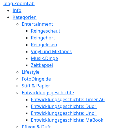
blog.ZoomLab
Info
Kategorien
Entertainment
Reingeschaut
Reingehört
Reingelesen
Vinyl und Mixtapes
Musik.Dinge
Zeitkapsel
Lifestyle
FotoDinge.de
Stift & Papier
Entwicklungsgeschichte
Entwicklungsgeschichte: Timer A6
Entwicklungsgeschichte: Duo1
Entwicklungsgeschichte: Uno1
Entwicklungsgeschichte: MaBook
Pflege & Duft