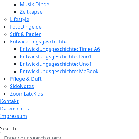
Musik.Dinge
Zeitkapsel
Lifestyle
FotoDinge.de
Stift & Papier
Entwicklungsgeschichte
Entwicklungsgeschichte: Timer A6
Entwicklungsgeschichte: Duo1
Entwicklungsgeschichte: Uno1
Entwicklungsgeschichte: MaBook
Pflege & Duft
SideNotes
ZoomLab.Kids
Kontakt
Datenschutz
Impressum
Search: