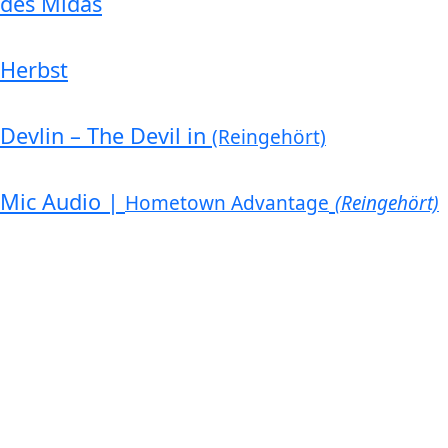
des Midas
Herbst
Devlin – The Devil in
(Reingehört)
Mic Audio |
Hometown Advantage
(Reingehört)