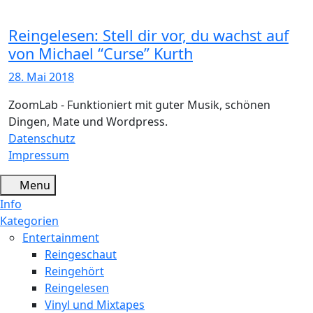
Reingelesen: Stell dir vor, du wachst auf
von Michael “Curse” Kurth
28. Mai 2018
ZoomLab - Funktioniert mit guter Musik, schönen
Dingen, Mate und Wordpress.
Datenschutz
Impressum
Menu
Info
Kategorien
Entertainment
Reingeschaut
Reingehört
Reingelesen
Vinyl und Mixtapes