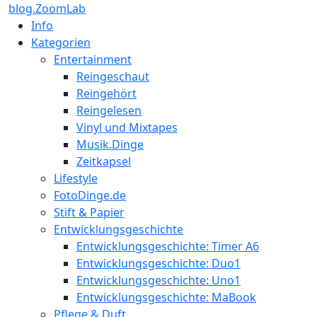
blog.ZoomLab
Info
Kategorien
Entertainment
Reingeschaut
Reingehört
Reingelesen
Vinyl und Mixtapes
Musik.Dinge
Zeitkapsel
Lifestyle
FotoDinge.de
Stift & Papier
Entwicklungsgeschichte
Entwicklungsgeschichte: Timer A6
Entwicklungsgeschichte: Duo1
Entwicklungsgeschichte: Uno1
Entwicklungsgeschichte: MaBook
Pflege & Duft