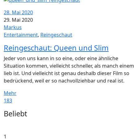
28. Mai 2020
29. Mai 2020
Markus
Entertainment
,
Reingeschaut
Reingeschaut: Queen und Slim
Jeder von uns kann in so eine, oder eine ähnliche
Situation kommen, vielleicht schneller, als manch einem
lieb ist. Und vielleicht ist genau deshalb dieser Film so
bedrückend, weil er so nachvollziehbar und real ist.
Mehr
183
Widgets
Beliebt
1