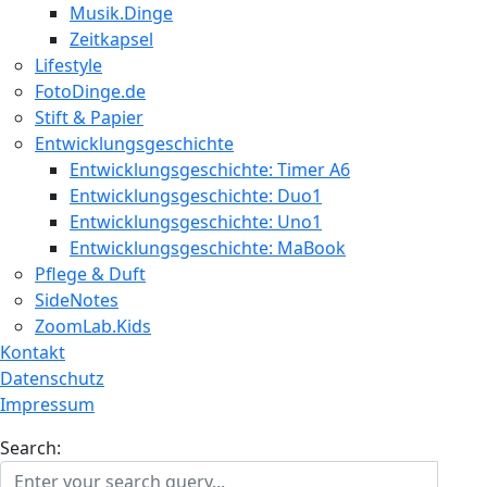
Musik.Dinge
Zeitkapsel
Lifestyle
FotoDinge.de
Stift & Papier
Entwicklungsgeschichte
Entwicklungsgeschichte: Timer A6
Entwicklungsgeschichte: Duo1
Entwicklungsgeschichte: Uno1
Entwicklungsgeschichte: MaBook
Pflege & Duft
SideNotes
ZoomLab.Kids
Kontakt
Datenschutz
Impressum
Search: