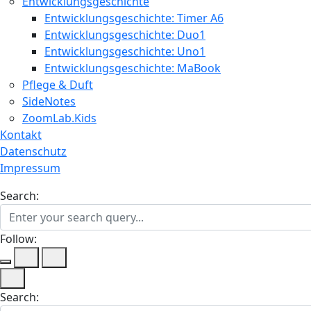
Entwicklungsgeschichte
Entwicklungsgeschichte: Timer A6
Entwicklungsgeschichte: Duo1
Entwicklungsgeschichte: Uno1
Entwicklungsgeschichte: MaBook
Pflege & Duft
SideNotes
ZoomLab.Kids
Kontakt
Datenschutz
Impressum
Search:
Follow:
Search: