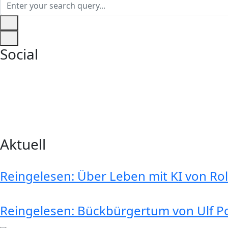
Social
Aktuell
Reingelesen: Über Leben mit KI von R
Reingelesen: Bückbürgertum von Ulf P