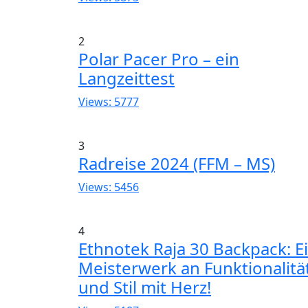
2
Polar Pacer Pro – ein
Langzeittest
Views: 5777
3
Radreise 2024 (FFM – MS)
Views: 5456
4
Ethnotek Raja 30 Backpack: E
Meisterwerk an Funktionalitä
und Stil mit Herz!