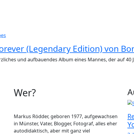
pes
Forever (Legendary Edition) von Bon
rzliches und aufbauendes Album eines Mannes, der auf 40 J
Wer?
A
Re
Markus Rödder, geboren 1977, aufgewachsen
Y
in Münster, Vater, Blogger, Fotograf, alles eher
autodidaktisch, aber mit ganz viel