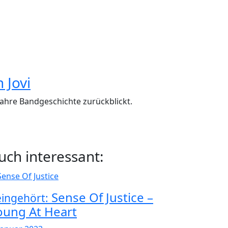
 Jovi
ahre Bandgeschichte zurückblickt.
uch interessant:
Sense Of Justice –
ingehört:
oung At Heart