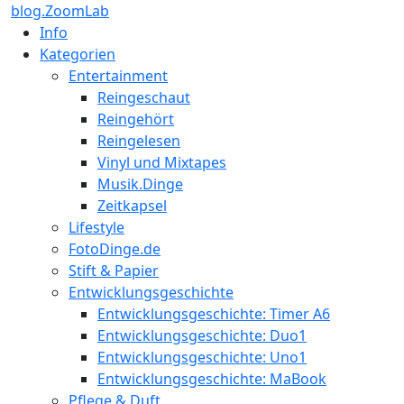
blog.ZoomLab
Info
Kategorien
Entertainment
Reingeschaut
Reingehört
Reingelesen
Vinyl und Mixtapes
Musik.Dinge
Zeitkapsel
Lifestyle
FotoDinge.de
Stift & Papier
Entwicklungsgeschichte
Entwicklungsgeschichte: Timer A6
Entwicklungsgeschichte: Duo1
Entwicklungsgeschichte: Uno1
Entwicklungsgeschichte: MaBook
Pflege & Duft