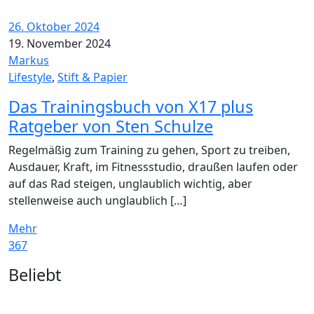
26. Oktober 2024
19. November 2024
Markus
Lifestyle
,
Stift & Papier
Das Trainingsbuch von X17 plus
Ratgeber von Sten Schulze
Regelmäßig zum Training zu gehen, Sport zu treiben,
Ausdauer, Kraft, im Fitnessstudio, draußen laufen oder
auf das Rad steigen, unglaublich wichtig, aber
stellenweise auch unglaublich […]
Mehr
367
Widgets
Beliebt