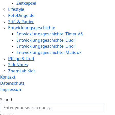
Zeitkapsel
Lifestyle
FotoDinge.de
Stift & Papier
Entwicklungsgeschichte
Entwicklungsgeschichte: Timer A6
Entwicklungsgeschichte: Duo1
Entwicklungsgeschichte: Uno1
Entwicklungsgeschichte: MaBook
Pflege & Duft
SideNotes
ZoomLab.Kids
Kontakt
Datenschutz
Impressum
Search: