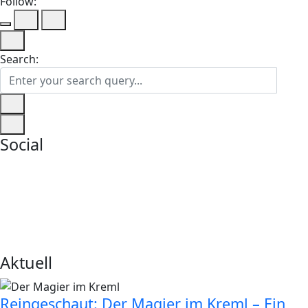
Follow:
Search:
Social
Aktuell
Reingeschaut: Der Magier im Kreml – Ein