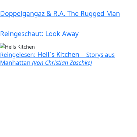
Doppelgangaz & R.A. The Rugged Man
Reingeschaut: Look Away
Hell´s Kitchen –
Reingelesen:
Storys aus
Manhattan
(von Christian Zaschke)