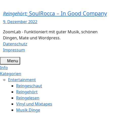
SoulRocca – In Good Company
Reingehört:
9. Dezember 2022
ZoomLab - Funktioniert mit guter Musik, schönen
Dingen, Mate und Wordpress.
Datenschutz
Impressum
Menu
Info
Kategorien
Entertainment
Reingeschaut
Reingehört
Reingelesen
Vinyl und Mixtapes
Musik.Dinge