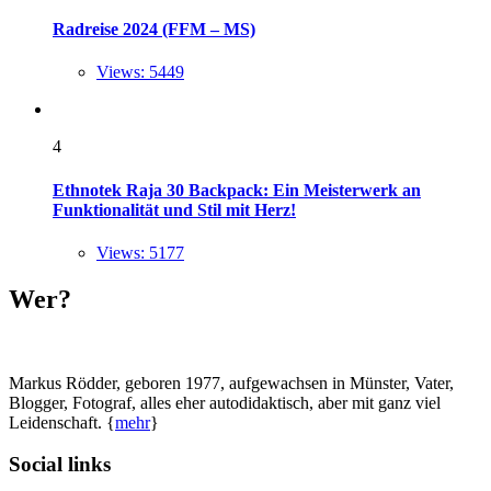
Radreise 2024 (FFM – MS)
Views: 5449
4
Ethnotek Raja 30 Backpack: Ein Meisterwerk an
Funktionalität und Stil mit Herz!
Views: 5177
Wer?
Markus Rödder, geboren 1977, aufgewachsen in Münster, Vater,
Blogger, Fotograf, alles eher autodidaktisch, aber mit ganz viel
Leidenschaft. {
mehr
}
Social links