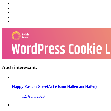
Auch interessant:
Happy Easter / StreetArt (Osmo-Hallen am Hafen)
12. April 2020