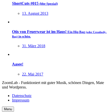
ShortCuts #015
(bbe-Spezial)
13. August 2013
Otis von Feuerwear ist im Haus!
Ein Hip Bag
(oder Crossbody-
in schön.
Bag)
31. März 2018
Aasee!
22. Mai 2017
ZoomLab - Funktioniert mit guter Musik, schönen Dingen, Mate
und Wordpress.
Datenschutz
Impressum
Menu