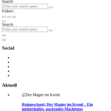
Search:
Follow:
Search:
Social
Aktuell
Reingeschaut: Der Magier im Kreml – Ein
meisterhaftes, packendes Machtepos