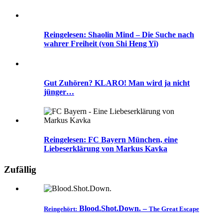
Reingelesen: Shaolin Mind – Die Suche nach
wahrer Freiheit (von Shi Heng Yi)
Gut Zuhören? KLARO! Man wird ja nicht
jünger…
Reingelesen: FC Bayern München, eine
Liebeserklärung von Markus Kavka
Zufällig
Blood.Shot.Down.
–
Reingehört:
The Great Escape