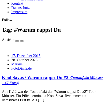
Kontakt
Datenschutz
Impressum
Follow:
Tag: #
Warum rappst Du
Ansicht:
17. Dezember 2015
28. Oktober 2023
Markus
FotoDinge.de
Kool Savas /
Warum rappst Du #2
(Tourauftakt Münster
– 47 Fotos)
Am 11.12 war der Tourauftakt der “Warum rappst Du #2” Tour in
Münster. Ein Pflichttermin, da Kool Savas live immer ein
unfassbares Fest ist. Als […]