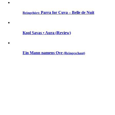
Parra for Cuva – Belle de Nuit
Reingehört:
Kool Savas • Aura (Review)
Ein Mann namens Ove
(Reingeschaut)