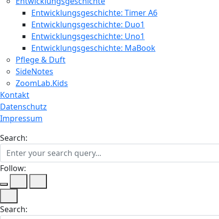
Entwicklungsgeschichte
Entwicklungsgeschichte: Timer A6
Entwicklungsgeschichte: Duo1
Entwicklungsgeschichte: Uno1
Entwicklungsgeschichte: MaBook
Pflege & Duft
SideNotes
ZoomLab.Kids
Kontakt
Datenschutz
Impressum
Search:
Follow:
Search: