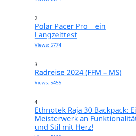
2
Polar Pacer Pro – ein
Langzeittest
Views: 5774
3
Radreise 2024 (FFM – MS)
Views: 5455
4
Ethnotek Raja 30 Backpack: E
Meisterwerk an Funktionalitä
und Stil mit Herz!