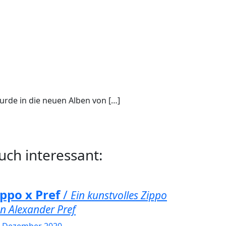
wurde in die neuen Alben von […]
uch interessant:
ippo x Pref
/
Ein kunstvolles Zippo
n Alexander Pref