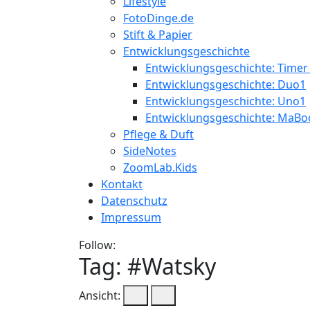
Lifestyle
FotoDinge.de
Stift & Papier
Entwicklungsgeschichte
Entwicklungsgeschichte: Timer
Entwicklungsgeschichte: Duo1
Entwicklungsgeschichte: Uno1
Entwicklungsgeschichte: MaBo
Pflege & Duft
SideNotes
ZoomLab.Kids
Kontakt
Datenschutz
Impressum
Follow:
Tag: #
Watsky
Ansicht: