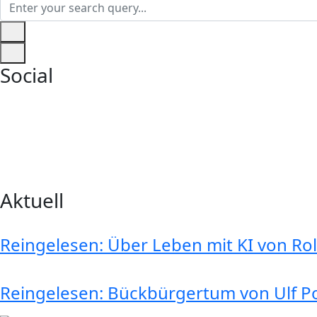
Social
Aktuell
Reingelesen: Über Leben mit KI von R
Reingelesen: Bückbürgertum von Ulf P