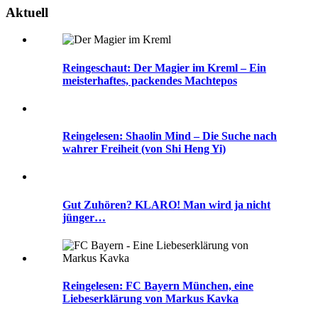
Aktuell
Reingeschaut: Der Magier im Kreml – Ein
meisterhaftes, packendes Machtepos
Reingelesen: Shaolin Mind – Die Suche nach
wahrer Freiheit (von Shi Heng Yi)
Gut Zuhören? KLARO! Man wird ja nicht
jünger…
Reingelesen: FC Bayern München, eine
Liebeserklärung von Markus Kavka