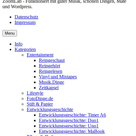
ZoomLab - Funktioniert mit guter Musik, schönen Dingen, Mate
und Wordpress.
Datenschutz
Impressum
Menu
Info
Kategorien
Entertainment
Reingeschaut
Reingehört
Reingelesen
Vinyl und Mixtapes
Musik.Dinge
Zeitkapsel
Lifestyle
FotoDinge.de
Stift & Papier
Entwicklungsgeschichte
Entwicklungsgeschichte: Timer A6
Entwicklungsgeschichte: Duo1
Entwicklungsgeschichte: Uno1
Entwicklungsgeschichte: MaBook