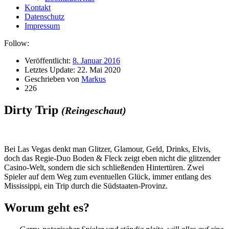
Kontakt
Datenschutz
Impressum
Follow:
Veröffentlicht:
8. Januar 2016
Letztes Update:
22. Mai 2020
Geschrieben von
Markus
226
Dirty Trip
(Reingeschaut)
B
ei Las Vegas denkt man Glitzer, Glamour, Geld, Drinks, Elvis,
doch das Regie-Duo Boden & Fleck zeigt eben nicht die glitzender
Casino-Welt, sondern die sich schließenden Hintertüren. Zwei
Spieler auf dem Weg zum eventuellen Glück, immer entlang des
Mississippi, ein Trip durch die Südstaaten-Provinz.
Worum geht es?