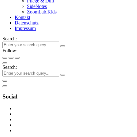
Pflege & Duft
SideNotes
ZoomLab.Kids
Kontakt
Datenschutz
Impressum
Search:
Follow:
Search:
Social