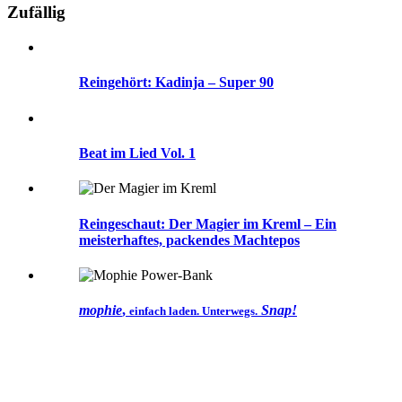
Zufällig
Reingehört: Kadinja – Super 90
Beat im Lied Vol. 1
Reingeschaut: Der Magier im Kreml – Ein
meisterhaftes, packendes Machtepos
mophie
,
Snap!
einfach laden. Unterwegs.