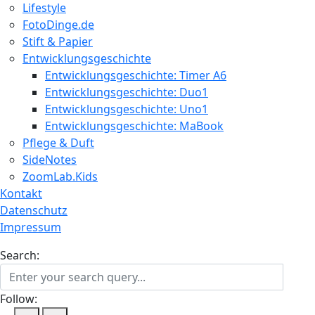
Lifestyle
FotoDinge.de
Stift & Papier
Entwicklungsgeschichte
Entwicklungsgeschichte: Timer A6
Entwicklungsgeschichte: Duo1
Entwicklungsgeschichte: Uno1
Entwicklungsgeschichte: MaBook
Pflege & Duft
SideNotes
ZoomLab.Kids
Kontakt
Datenschutz
Impressum
Search:
Follow: