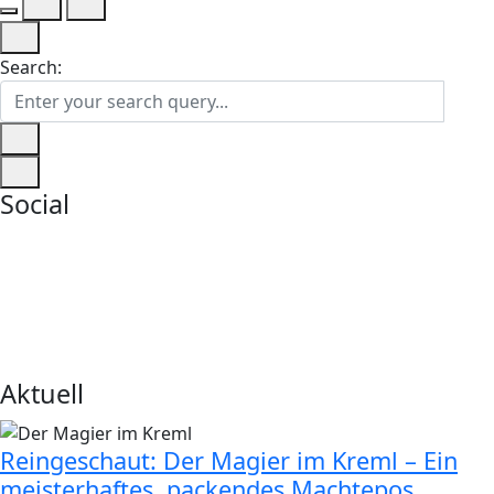
Search:
Social
Aktuell
Reingeschaut: Der Magier im Kreml – Ein
meisterhaftes, packendes Machtepos