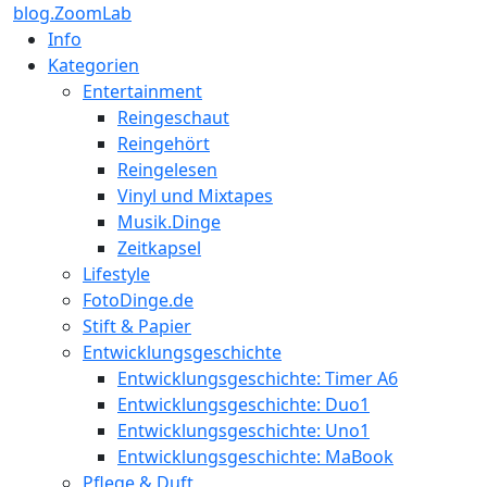
blog.ZoomLab
Info
Kategorien
Entertainment
Reingeschaut
Reingehört
Reingelesen
Vinyl und Mixtapes
Musik.Dinge
Zeitkapsel
Lifestyle
FotoDinge.de
Stift & Papier
Entwicklungsgeschichte
Entwicklungsgeschichte: Timer A6
Entwicklungsgeschichte: Duo1
Entwicklungsgeschichte: Uno1
Entwicklungsgeschichte: MaBook
Pflege & Duft