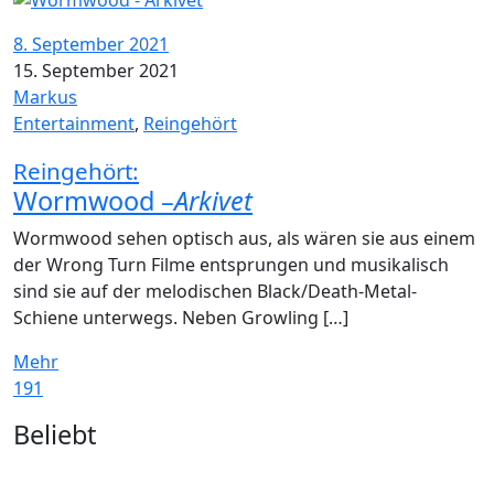
8. September 2021
15. September 2021
Markus
Entertainment
,
Reingehört
Reingehört:
Wormwood –
Arkivet
Wormwood sehen optisch aus, als wären sie aus einem
der Wrong Turn Filme entsprungen und musikalisch
sind sie auf der melodischen Black/Death-Metal-
Schiene unterwegs. Neben Growling […]
Mehr
191
Widgets
Beliebt