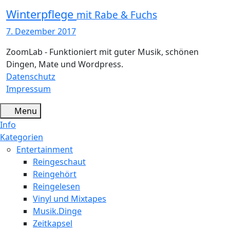
Winterpflege
mit Rabe & Fuchs
7. Dezember 2017
ZoomLab - Funktioniert mit guter Musik, schönen
Dingen, Mate und Wordpress.
Datenschutz
Impressum
Menu
Info
Kategorien
Entertainment
Reingeschaut
Reingehört
Reingelesen
Vinyl und Mixtapes
Musik.Dinge
Zeitkapsel