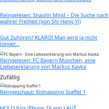
Reingelesen: Shaolin Mind – Die Suche nach
wahrer Freiheit (von Shi Heng Yi)
Gut Zuhören? KLARO! Man wird ja nicht
jünger…
Reingelesen: FC Bayern München, eine
Liebeserklärung von Markus Kavka
Zufällig
Reingeschaut: Kidnapping Staffel 1
HOLO fürs iPhone 16 von LAUT