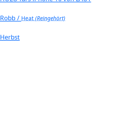
Robb /
Heat
(Reingehört)
Herbst