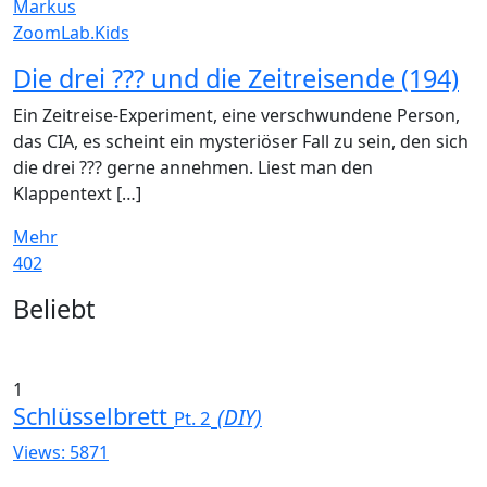
Markus
ZoomLab.Kids
Die drei ??? und die Zeitreisende (194)
Ein Zeitreise-Experiment, eine verschwundene Person,
das CIA, es scheint ein mysteriöser Fall zu sein, den sich
die drei ??? gerne annehmen. Liest man den
Klappentext […]
Mehr
402
Widgets
Beliebt
1
Schlüsselbrett
(DIY)
Pt. 2
Views: 5871