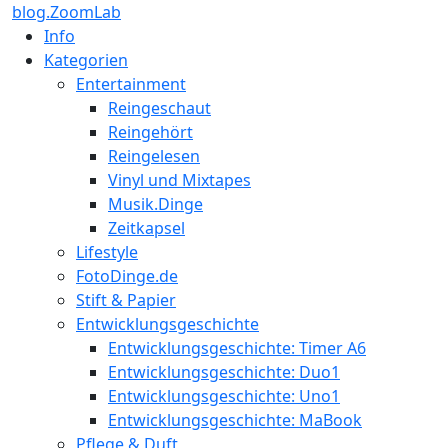
blog.ZoomLab
Info
Kategorien
Entertainment
Reingeschaut
Reingehört
Reingelesen
Vinyl und Mixtapes
Musik.Dinge
Zeitkapsel
Lifestyle
FotoDinge.de
Stift & Papier
Entwicklungsgeschichte
Entwicklungsgeschichte: Timer A6
Entwicklungsgeschichte: Duo1
Entwicklungsgeschichte: Uno1
Entwicklungsgeschichte: MaBook
Pflege & Duft