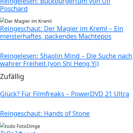
Reingelesen: Bückbürgertum von Ulf
Poschard
Reingeschaut: Der Magier im Kreml – Ein
meisterhaftes, packendes Machtepos
Reingelesen: Shaolin Mind – Die Suche nach
wahrer Freiheit (von Shi Heng Yi)
Zufällig
Glück? Für Filmfreaks – PowerDVD 21 Ultra
Reingeschaut: Hands of Stone