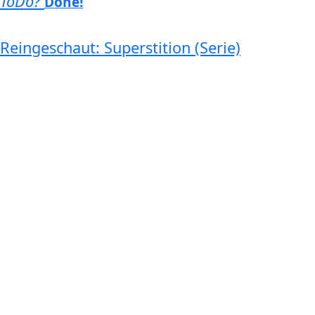
ToDo?
Done!
Reingeschaut: Superstition (Serie)