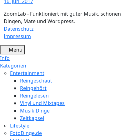
16. Juni 2017
ZoomLab - Funktioniert mit guter Musik, schönen
Dingen, Mate und Wordpress.
Datenschutz
Impressum
Menu
Info
Kategorien
Entertainment
Reingeschaut
Reingehört
Reingelesen
Vinyl und Mixtapes
Musik.Dinge
Zeitkapsel
Lifestyle
FotoDinge.de