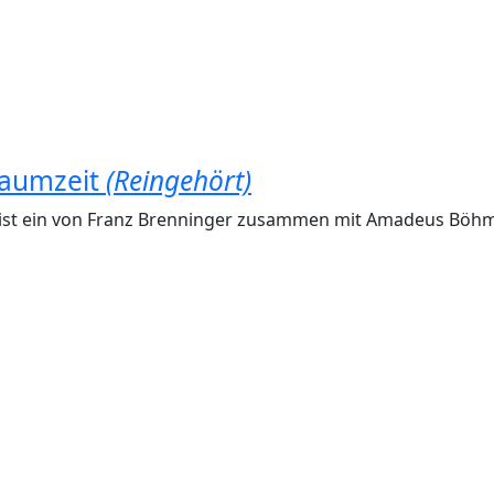
aumzeit
(Reingehört)
st ein von Franz Brenninger zusammen mit Amadeus Böhm (