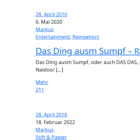
28. April 2016
6. Mai 2020
Markus
Entertainment
,
Reingehört
Das Ding ausm Sumpf –
R
Das Ding ausm Sumpf, oder auch DAS DAS, i
Naidoo/ […]
Mehr
211
28. April 2016
18. Februar 2022
Markus
Stift & Papier