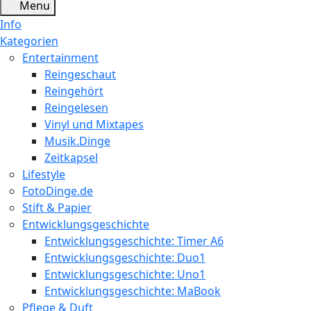
Menu
Info
Kategorien
Entertainment
Reingeschaut
Reingehört
Reingelesen
Vinyl und Mixtapes
Musik.Dinge
Zeitkapsel
Lifestyle
FotoDinge.de
Stift & Papier
Entwicklungsgeschichte
Entwicklungsgeschichte: Timer A6
Entwicklungsgeschichte: Duo1
Entwicklungsgeschichte: Uno1
Entwicklungsgeschichte: MaBook
Pflege & Duft