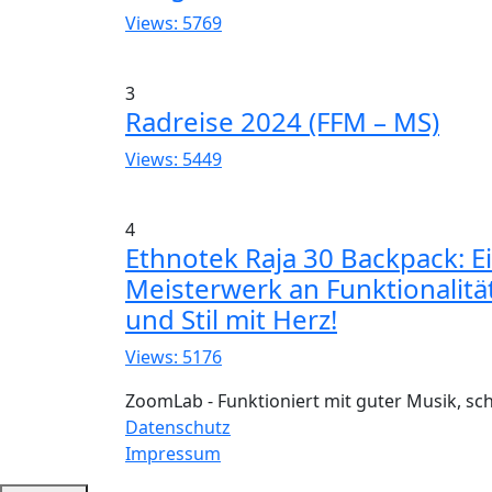
Views: 5769
3
Radreise 2024 (FFM – MS)
Views: 5449
4
Ethnotek Raja 30 Backpack: E
Meisterwerk an Funktionalitä
und Stil mit Herz!
Views: 5176
ZoomLab - Funktioniert mit guter Musik, s
Datenschutz
Impressum