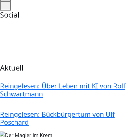
Social
Aktuell
Reingelesen: Über Leben mit KI von Rolf
Schwartmann
Reingelesen: Bückbürgertum von Ulf
Poschard