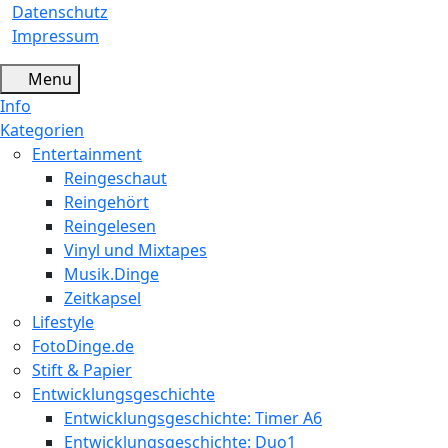
Datenschutz
Impressum
Menu
Info
Kategorien
Entertainment
Reingeschaut
Reingehört
Reingelesen
Vinyl und Mixtapes
Musik.Dinge
Zeitkapsel
Lifestyle
FotoDinge.de
Stift & Papier
Entwicklungsgeschichte
Entwicklungsgeschichte: Timer A6
Entwicklungsgeschichte: Duo1