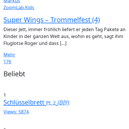
Markus
ZoomLab.Kids
Super Wings – Trommelfest (4)
Dieser Jett, immer fröhlich liefert er jeden Tag Pakete an
Kinder in der ganzen Welt aus, wohin es geht, sagt ihm
Fluglotse Roger und dass […]
Mehr
176
Widgets
Beliebt
1
Schlüsselbrett
(DIY)
Pt. 2
Views: 5874