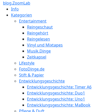
blog.ZoomLab
Info
Kategorien
Entertainment
Reingeschaut
Reingehört
Reingelesen
Vinyl und Mixtapes
Musik.Dinge
Zeitkapsel
Lifestyle
FotoDinge.de
Stift & Papier
Entwicklungsgeschichte
Entwicklungsgeschichte: Timer A6
Entwicklungsgeschichte: Duo1
Entwicklungsgeschichte: Uno1
Entwicklungsgeschichte: MaBook
Pflege & Duft