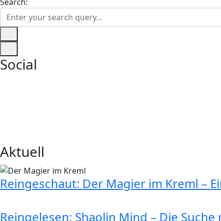
Search:
Social
Aktuell
Reingeschaut: Der Magier im Kreml – E
Reingelesen: Shaolin Mind – Die Suche n