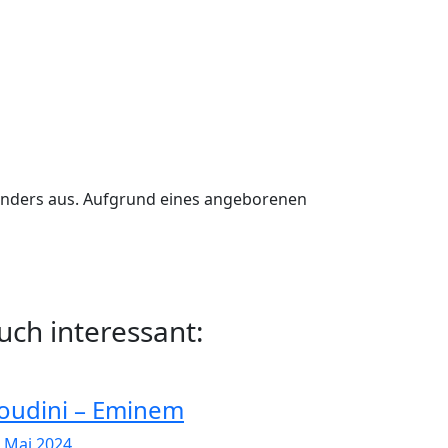
gs anders aus. Aufgrund eines angeborenen
uch interessant:
oudini – Eminem
. Mai 2024