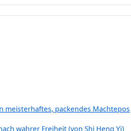
in meisterhaftes, packendes Machtepos
ach wahrer Freiheit (von Shi Heng Yi)