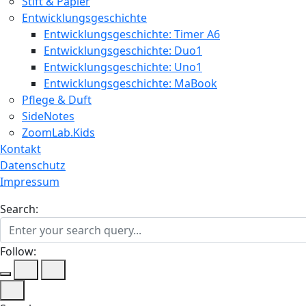
Stift & Papier
Entwicklungsgeschichte
Entwicklungsgeschichte: Timer A6
Entwicklungsgeschichte: Duo1
Entwicklungsgeschichte: Uno1
Entwicklungsgeschichte: MaBook
Pflege & Duft
SideNotes
ZoomLab.Kids
Kontakt
Datenschutz
Impressum
Search:
Follow: