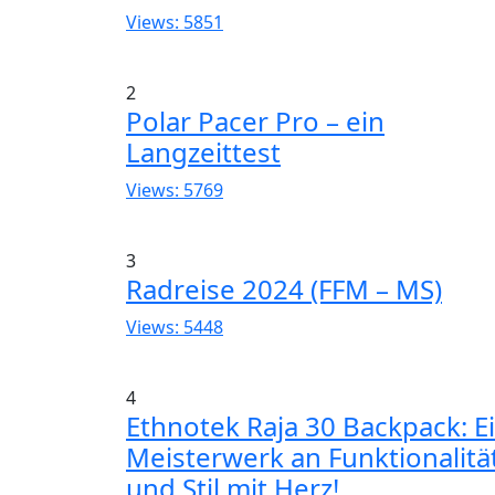
Views: 5851
2
Polar Pacer Pro – ein
Langzeittest
Views: 5769
3
Radreise 2024 (FFM – MS)
Views: 5448
4
Ethnotek Raja 30 Backpack: E
Meisterwerk an Funktionalitä
und Stil mit Herz!