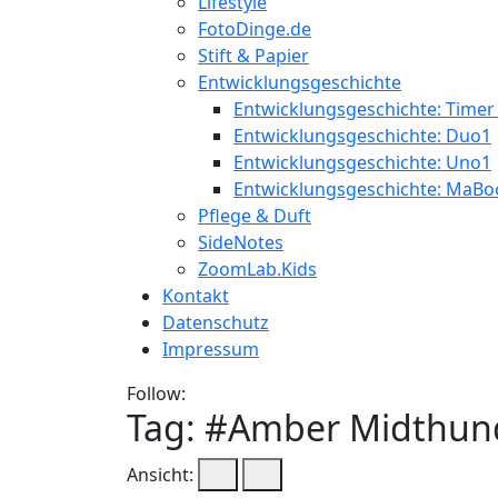
Lifestyle
FotoDinge.de
Stift & Papier
Entwicklungsgeschichte
Entwicklungsgeschichte: Timer
Entwicklungsgeschichte: Duo1
Entwicklungsgeschichte: Uno1
Entwicklungsgeschichte: MaBo
Pflege & Duft
SideNotes
ZoomLab.Kids
Kontakt
Datenschutz
Impressum
Follow:
Tag: #
Amber Midthun
Ansicht: