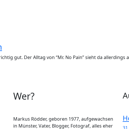
n
ichtig gut. Der Alltag von “Mr. No Pain” sieht da allerdin
Wer?
A
H
Markus Rödder, geboren 1977, aufgewachsen
in Münster, Vater, Blogger, Fotograf, alles eher
31