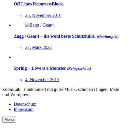
Off Lines Reporter-Block.
25. November 2016
Zagg / Gear4 – die wohl beste Schutzhülle.
(Gewinnspiel)
27. März 2022
Spring – Love is a Monster
(Reingeschaut)
4. November 2015
ZoomLab - Funktioniert mit guter Musik, schönen Dingen, Mate
und Wordpress.
Datenschutz
Impressum
Menu