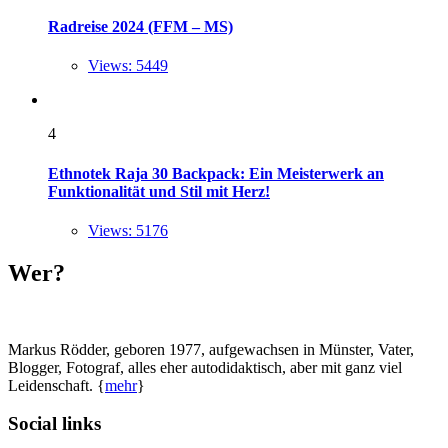
Radreise 2024 (FFM – MS)
Views: 5449
4
Ethnotek Raja 30 Backpack: Ein Meisterwerk an
Funktionalität und Stil mit Herz!
Views: 5176
Wer?
Markus Rödder, geboren 1977, aufgewachsen in Münster, Vater,
Blogger, Fotograf, alles eher autodidaktisch, aber mit ganz viel
Leidenschaft. {
mehr
}
Social links