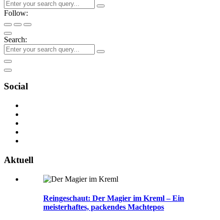
Follow:
Search:
Social
Aktuell
Reingeschaut: Der Magier im Kreml – Ein
meisterhaftes, packendes Machtepos