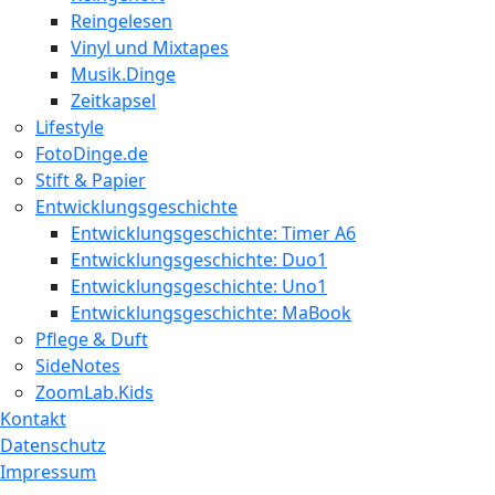
Reingelesen
Vinyl und Mixtapes
Musik.Dinge
Zeitkapsel
Lifestyle
FotoDinge.de
Stift & Papier
Entwicklungsgeschichte
Entwicklungsgeschichte: Timer A6
Entwicklungsgeschichte: Duo1
Entwicklungsgeschichte: Uno1
Entwicklungsgeschichte: MaBook
Pflege & Duft
SideNotes
ZoomLab.Kids
Kontakt
Datenschutz
Impressum