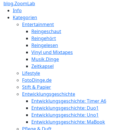
blog.ZoomLab
Info
Kategorien
Entertainment
Reingeschaut
Reingehört
Reingelesen
Vinyl und Mixtapes
Musik.Dinge
Zeitkapsel
Lifestyle
FotoDinge.de
Stift & Papier
Entwicklungsgeschichte
Entwicklungsgeschichte: Timer A6
Entwicklungsgeschichte: Duo1
Entwicklungsgeschichte: Uno1
Entwicklungsgeschichte: MaBook
Pflege & Duft