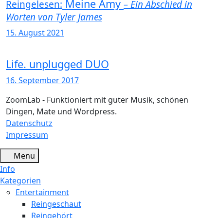
Meine Amy
Reingelesen:
– Ein Abschied in
Worten von Tyler James
15. August 2021
Life. unplugged DUO
16. September 2017
ZoomLab - Funktioniert mit guter Musik, schönen
Dingen, Mate und Wordpress.
Datenschutz
Impressum
Menu
Info
Kategorien
Entertainment
Reingeschaut
Reingehört