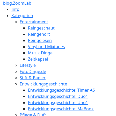
blog.ZoomLab
Info
Kategorien
Entertainment
Reingeschaut
Reingehört
Reingelesen
Vinyl und Mixtapes
Musik.Dinge
Zeitkapsel
Lifestyle
FotoDinge.de
Stift & Papier
Entwicklungsgeschichte
Entwicklungsgeschichte: Timer A6
Entwicklungsgeschichte: Duo1
Entwicklungsgeschichte: Uno1
Entwicklungsgeschichte: MaBook
Pflege & Duft