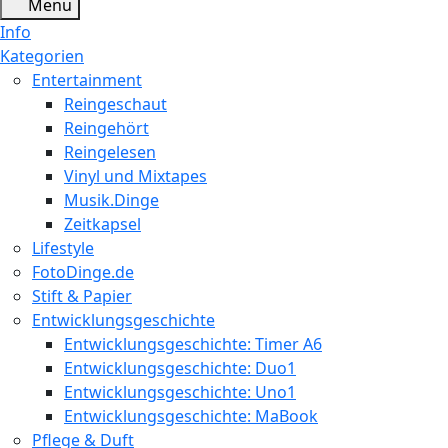
Menu
Info
Kategorien
Entertainment
Reingeschaut
Reingehört
Reingelesen
Vinyl und Mixtapes
Musik.Dinge
Zeitkapsel
Lifestyle
FotoDinge.de
Stift & Papier
Entwicklungsgeschichte
Entwicklungsgeschichte: Timer A6
Entwicklungsgeschichte: Duo1
Entwicklungsgeschichte: Uno1
Entwicklungsgeschichte: MaBook
Pflege & Duft